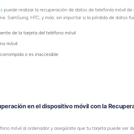
os
puede realizar la recuperación de datos de telefonía móvil de 
e, SamSung, HTC, y más, sin importar si la pérdida de datos fu
nte de la tarjeta del teléfono móvil
ono móvil
e corrompida o es inaccesible
uperación en el dispositivo móvil con la Recuper
éfono móvil al ordenador y asegúrate que tu tarjeta puede ser d