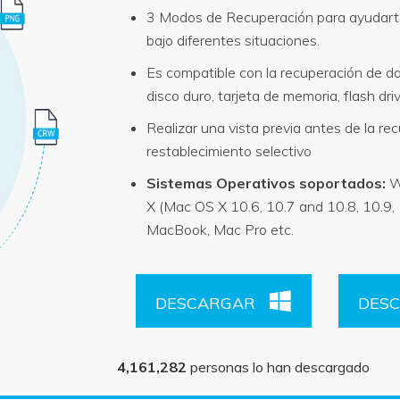
3 Modos de Recuperación para ayudarte
bajo diferentes situaciones.
Es compatible con la recuperación de dat
disco duro, tarjeta de memoria, flash dri
Realizar una vista previa antes de la re
restablecimiento selectivo
Sistemas Operativos soportados:
W
X (Mac OS X 10.6, 10.7 and 10.8, 10.9,
MacBook, Mac Pro etc.
DESCARGAR
DES
4,161,282
personas lo han descargado