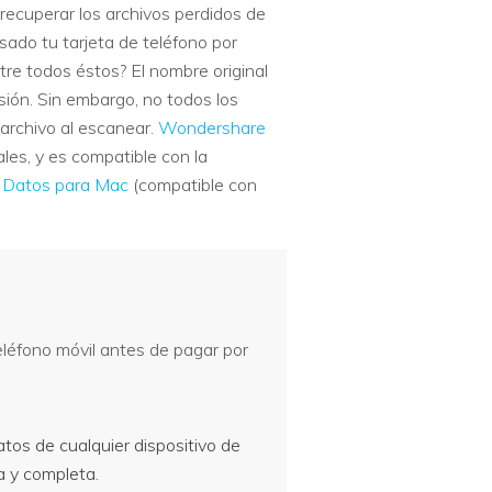
recuperar los archivos perdidos de
usado tu tarjeta de teléfono por
e todos éstos? El nombre original
sión. Sin embargo, no todos los
archivo al escanear.
Wondershare
les, y es compatible con la
 Datos para Mac
(compatible con
léfono móvil antes de pagar por
os de cualquier dispositivo de
a y completa.