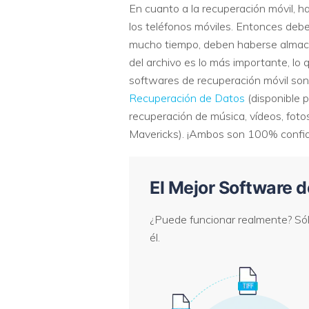
En cuanto a la recuperación móvil, h
los teléfonos móviles. Entonces debem
mucho tiempo, deben haberse almacen
del archivo es lo más importante, lo
softwares de recuperación móvil son 
Recuperación de Datos
(disponible 
recuperación de música, vídeos, fot
Mavericks). ¡Ambos son 100% confia
El Mejor Software 
¿Puede funcionar realmente? Sól
él.