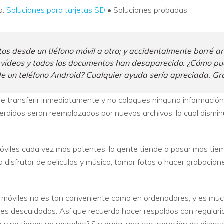
a:
Soluciones para tarjetas SD
• Soluciones probadas
os desde un tléfono móvil a otro; y accidentalmente borré ar
, vídeos y todos los documentos han desaparecido. ¿Cómo pu
un teléfono Android? Cualquier ayuda sería apreciada. Gra
e transferir inmediatamente y no coloques ninguna información
perdidos serán reemplazados por nuevos archivos, lo cual dismin
móviles cada vez más potentes, la gente tiende a pasar más tie
a disfrutar de películas y música, tomar fotos o hacer grabaciones
os móviles no es tan conveniente como en ordenadores, y es muc
es descuidadas. Así que recuerda hacer respaldos con regularid