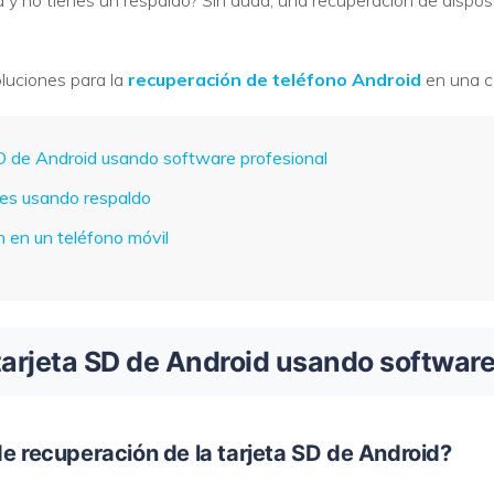
ga y no tienes un respaldo? Sin duda, una recuperación de dispos
VER TODAS LAS FUNCIONES
luciones para la
recuperación de teléfono Android
en una c
SD de Android usando software profesional
es usando respaldo
n en un teléfono móvil
tarjeta SD de Android usando software
de recuperación de la tarjeta SD de Android?