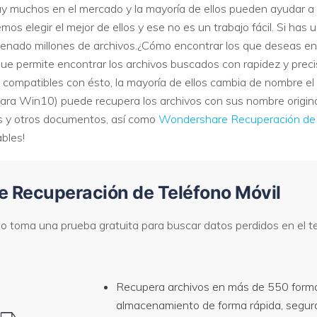
ay muchos en el mercado y la mayoría de ellos pueden ayudar a 
os elegir el mejor de ellos y ese no es un trabajo fácil. Si has 
ado millones de archivos.¿Cómo encontrar los que deseas entr
 que permite encontrar los archivos buscados con rapidez y preci
compatibles con ésto, la mayoría de ellos cambia de nombre el 
para Win10) puede recupera los archivos con sus nombre origina
os y otros documentos, así como
Wondershare Recuperación de
bles!
de Recuperación de Teléfono Móvil
o toma una prueba gratuita para buscar datos perdidos en el te
Recupera archivos en más de 550 format
almacenamiento de forma rápida, segur