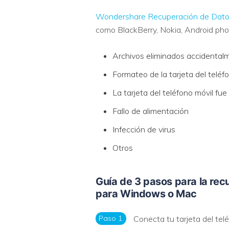
Wondershare Recuperación de Dat
como BlackBerry, Nokia, Android phon
Archivos eliminados accidentalme
Formateo de la tarjeta del teléf
La tarjeta del teléfono móvil fu
Fallo de alimentación
Infección de virus
Otros
Guía de 3 pasos para la rec
para Windows o Mac
Paso 1.
Conecta tu tarjeta del tel