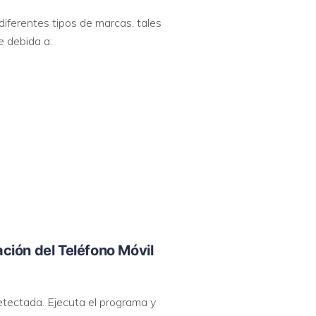
diferentes tipos de marcas, tales
e debida a:
ación del Teléfono Móvil
etectada. Ejecuta el programa y