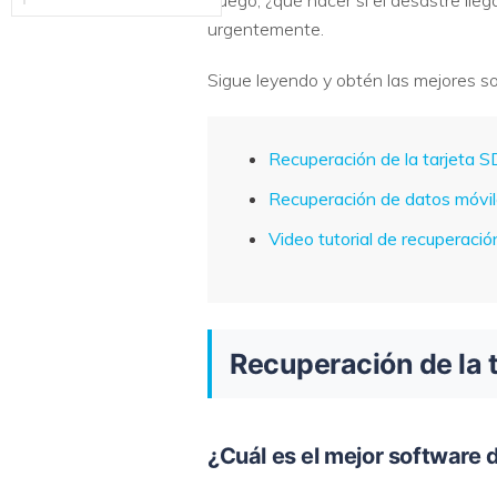
Luego, ¿qué hacer si el desastre lle
urgentemente.
Sigue leyendo y obtén las mejores so
Recuperación de la tarjeta 
Recuperación de datos móvil
Video tutorial de recuperació
Recuperación de la 
¿Cuál es el mejor software 