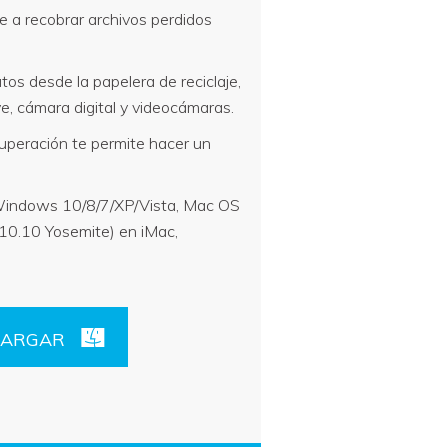
 a recobrar archivos perdidos
os desde la papelera de reciclaje,
ve, cámara digital y videocámaras.
cuperación te permite hacer un
indows 10/8/7/XP/Vista, Mac OS
 10.10 Yosemite) en iMac,
CARGAR