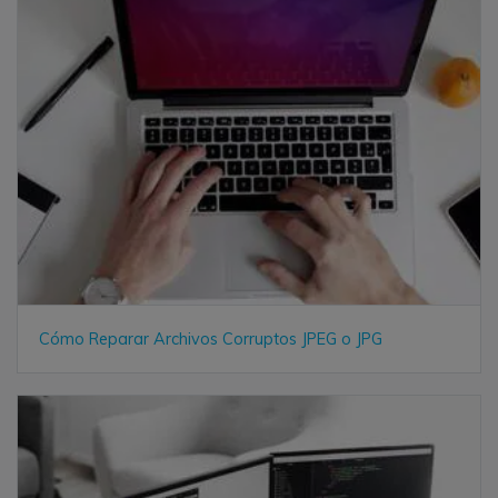
Cómo Reparar Archivos Corruptos JPEG o JPG