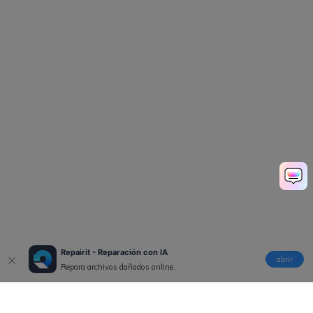
Repairit - Reparación con IA
abrir
Repara archivos dañados online.