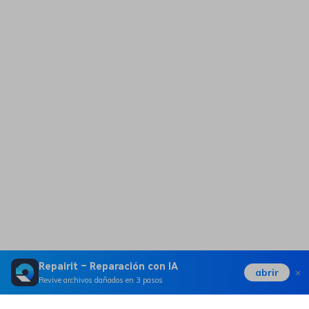
Repairit – Reparación con IA
abrir
Revive archivos dañados en 3 pasos