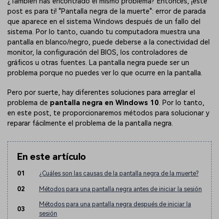
¿También has encontrado el mismo problema? Entonces, ¡este
post es para ti! "Pantalla negra de la muerte": error de parada
que aparece en el sistema Windows después de un fallo del
sistema. Por lo tanto, cuando tu computadora muestra una
pantalla en blanco/negro, puede deberse a la conectividad del
monitor, la configuración del BIOS, los controladores de
gráficos u otras fuentes. La pantalla negra puede ser un
problema porque no puedes ver lo que ocurre en la pantalla.
Pero por suerte, hay diferentes soluciones para arreglar el
problema de
pantalla negra en Windows 10
. Por lo tanto,
en este post, te proporcionaremos métodos para solucionar y
reparar fácilmente el problema de la pantalla negra.
En este artículo
01
¿Cuáles son las causas de la pantalla negra de la muerte?
02
Métodos para una pantalla negra antes de iniciar la sesión
Métodos para una pantalla negra después de iniciar la
03
sesión