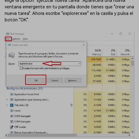
elige la opción "Ejecutar nueva tarea". Aparecerá una nueva
ventana emergente en tu pantalla donde tienes que "crear una
nueva tarea". Ahora escribe "explorer.exe" en la casilla y pulsa el
botón "OK".