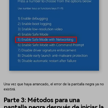
Reparador de Fotos con IA
Arregla fotos dañadas, mejora su nitidez y revive tus
recuerdos más valiosos con el poder de la IA.
Aceptar
Prueba Online
Una vez que haya arrancado, el error de la pantalla negra ya no
existirá.
Parte 3: Métodos para una
pantalla negra después de iniciar la