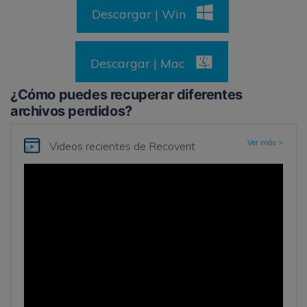
Descargar | Win
Descargar | Mac
¿Cómo puedes recuperar diferentes
archivos perdidos?
Ver más >
Videos recientes
de Recoverit