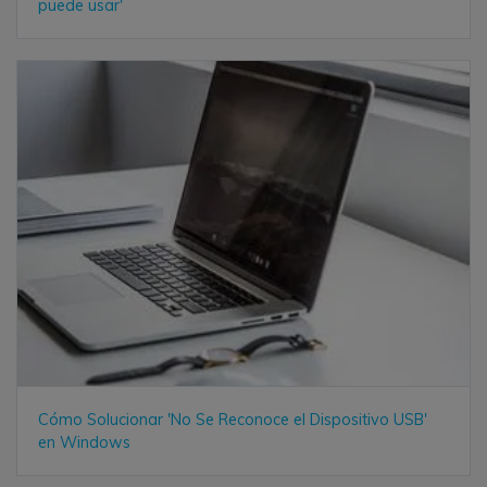
puede usar'
Cómo Solucionar 'No Se Reconoce el Dispositivo USB'
en Windows