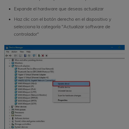
Expande el hardware que deseas actualizar
Haz clic con el botón derecho en el dispositivo y
selecciona la categoría "Actualizar software de
controlador"