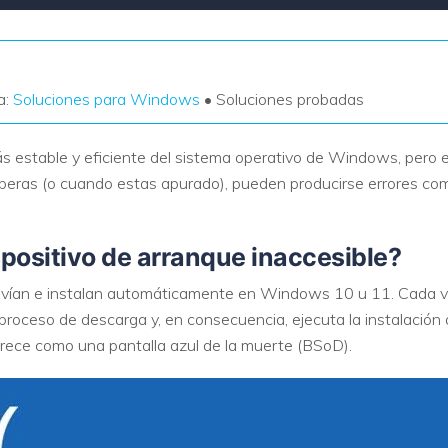
a:
Soluciones para Windows
• Soluciones probadas
estable y eficiente del sistema operativo de Windows, pero eso
peras (o cuando estas apurado), pueden producirse errores como
spositivo de arranque inaccesible?
envían e instalan automáticamente en Windows 10 u 11. Cada v
proceso de descarga y, en consecuencia, ejecuta la instalación a
 como una pantalla azul de la muerte (BSoD).