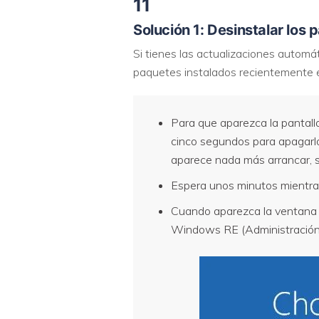
11
Solución 1: Desinstalar los
Si tienes las actualizaciones automá
paquetes instalados recientemente es
Para que aparezca la pantal
cinco segundos para apagarlo.
aparece nada más arrancar, s
Espera unos minutos mientra
Cuando aparezca la ventan
Windows RE (Administración 