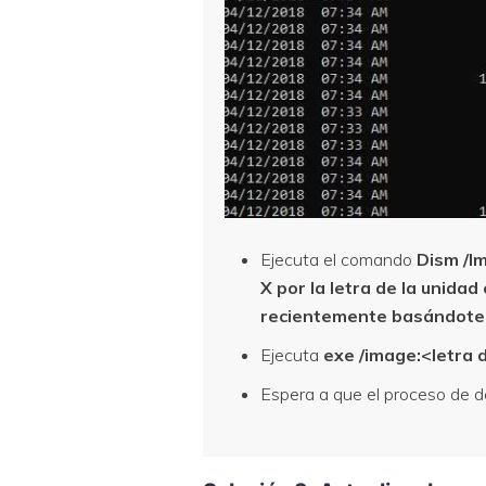
Ejecuta el comando
Dism /I
X por la letra de la unida
recientemente basándote en
Ejecuta
exe /image:
<letra 
Espera a que el proceso de de