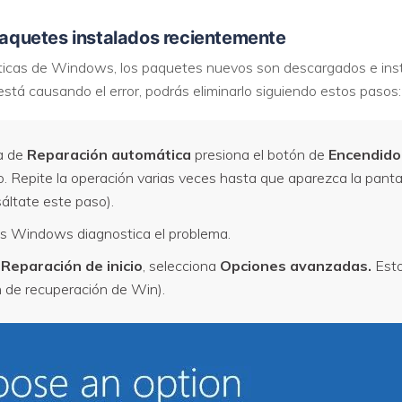
 paquetes instalados recientemente
ticas de Windows, los paquetes nuevos son descargados e instal
tá causando el error, podrás eliminarlo siguiendo estos pasos:
la de
Reparación automática
presiona el botón de
Encendid
 Repite la operación varias veces hasta que aparezca la pantalla
áltate este paso).
s Windows diagnostica el problema.
a
Reparación de inicio
, selecciona
Opciones avanzadas.
Esto 
de recuperación de Win).