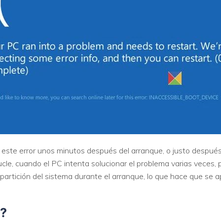
VER TODAS LAS FUNCIONES
ste error unos minutos después del arranque, o justo después 
le, cuando el PC intenta solucionar el problema varias veces, pe
partición del sistema durante el arranque, lo que hace que se 
r?