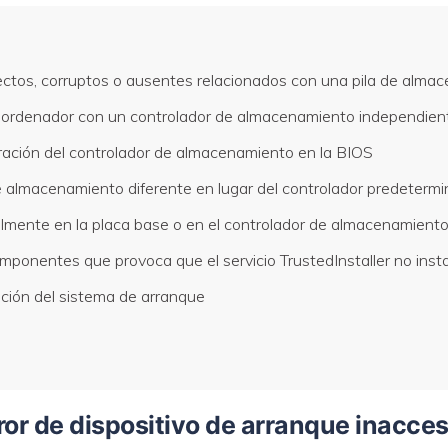
rrectos, corruptos o ausentes relacionados con una pila de alma
tro ordenador con un controlador de almacenamiento independien
ración del controlador de almacenamiento en la BIOS
de almacenamiento diferente en lugar del controlador predete
mente en la placa base o en el controlador de almacenamient
mponentes que provoca que el servicio TrustedInstaller no inst
ición del sistema de arranque
ror de dispositivo de arranque inacce