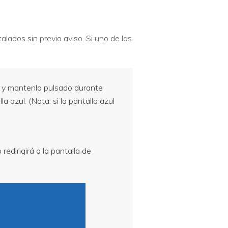
ados sin previo aviso. Si uno de los
o
y mantenlo pulsado durante
 azul. (Nota: si la pantalla azul
redirigirá a la pantalla de