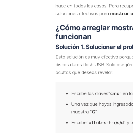
hace en todos los casos. Para recupe
soluciones efectivas para
mostrar a
¿Cómo arreglar mostra
funcionan
Solución 1. Solucionar el p
Esta solución es muy efectiva porqu
discos duros flash USB. Solo asegúrat
ocultos que deseas revelar.
Escribe las claves"
cmd
" en l
Una vez que hayas ingresado a
muestra "
G
"
Escribe"
attrib-s-h-r/s/d
" y 