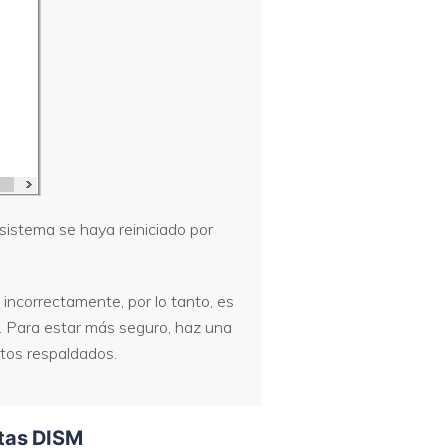
 sistema se haya reiniciado por
 incorrectamente, por lo tanto, es
. Para estar más seguro, haz una
atos respaldados.
ntas DISM