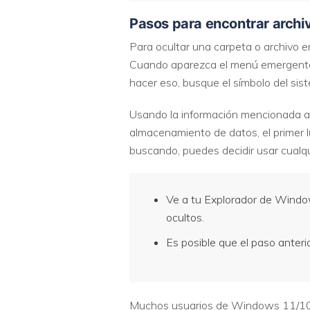
Pasos para encontrar archi
Para ocultar una carpeta o archivo e
Cuando aparezca el menú emergente,
hacer eso, busque el símbolo del sis
Usando la información mencionada an
almacenamiento de datos, el primer l
buscando, puedes decidir usar cualq
Ve a tu Explorador de Window
ocultos.
Es posible que el paso anterio
Muchos usuarios de Windows 11/10 ha