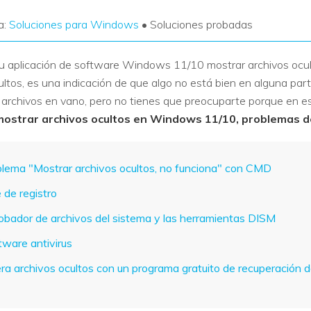
a:
Soluciones para Windows
• Soluciones probadas
u aplicación de software Windows 11/10 mostrar archivos ocul
ltos, es una indicación de que algo no está bien en alguna par
s archivos en vano, pero no tienes que preocuparte porque en e
mostrar archivos ocultos en Windows 11/10, problemas d
roblema "Mostrar archivos ocultos, no funciona" con CMD
e de registro
robador de archivos del sistema y las herramientas DISM
tware antivirus
era archivos ocultos con un programa gratuito de recuperación 