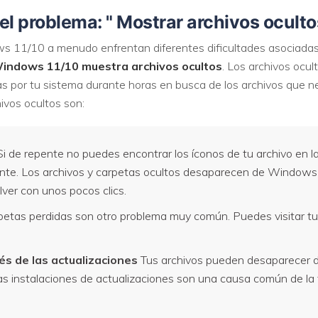
el problema: " Mostrar archivos oculto
VER TODAS LAS FUNCIONES
ws 11/10 a menudo enfrentan diferentes dificultades asociadas
indows 11/10 muestra archivos ocultos
. Los archivos ocul
 por tu sistema durante horas en busca de los archivos que nec
vos ocultos son:
i de repente no puedes encontrar los íconos de tu archivo en la 
nte. Los archivos y carpetas ocultos desaparecen de Windows 1
ver con unos pocos clics.
petas perdidas son otro problema muy común. Puedes visitar t
és de las actualizaciones
Tus archivos pueden desaparecer d
as instalaciones de actualizaciones son una causa común de la f