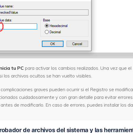
nicia tu PC
para activar los cambios realizados. Una vez que el
i los archivos ocultos se han vuelto visibles.
complicaciones graves pueden ocurrir si el Registro se modifica
cionados cuidadosamente y con gran detalle para evitar errores
antes de modificarlo. En caso de errores, puedes instalar los d
robador de archivos del sistema y las herramie