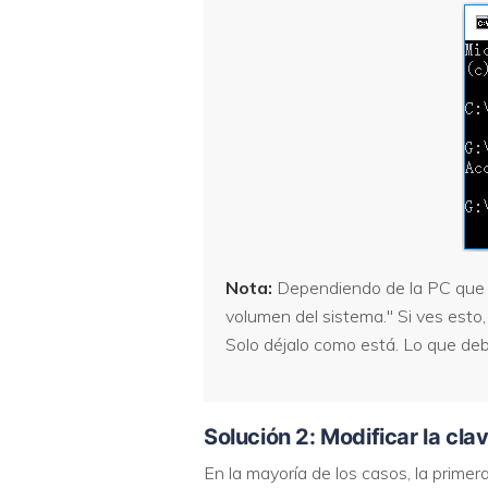
Nota:
Dependiendo de la PC que h
volumen del sistema." Si ves est
Solo déjalo como está. Lo que deb
Solución 2: Modificar la cla
En la mayoría de los casos, la primer