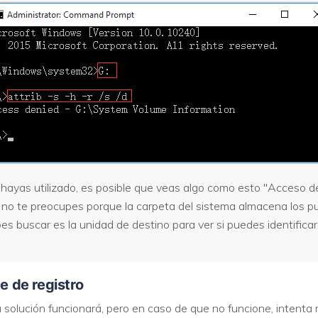
ayas utilizado, es posible que veas algo como esto "Acceso d
o, no te preocupes porque la carpeta del sistema almacena los 
es buscar es la unidad de destino para ver si puedes identifica
ve de registro
a solución funcionará, pero en caso de que no funcione, intenta 