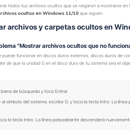
rar todos tus archivos ocultos que se negaron a mostrarse en tu
rchivos ocultos en Windows 11/10
que siguen.
r archivos y carpetas ocultos en Win
roblema "Mostrar archivos ocultos que no funcio
e puede funcionar en discos duros externos, discos duros de c
e de que la unidad G en el disco duro de tu sistema sea el obje
a barra de búsqueda y toca Entrar
l símbolo del sistema, escribe G: y toca la tecla Intro. La líne
toca la tecla Intro. La línea parpadeante descenderá nuevamente