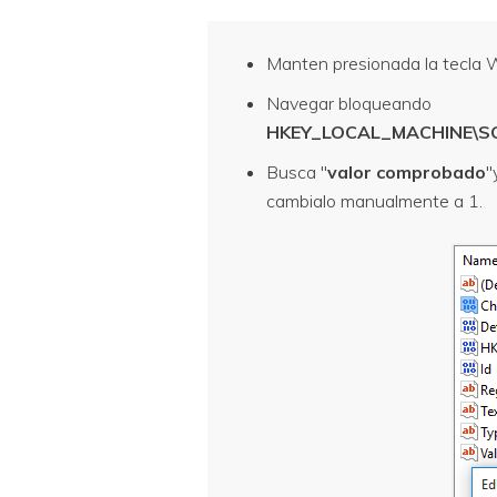
Manten presionada la tecla W
Navegar bloqueando
HKEY_LOCAL_MACHINE\SOF
Busca "
valor comprobado
"
cambialo manualmente a 1.