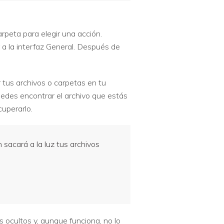
rpeta para elegir una acción.
a la interfaz General. Después de
tus archivos o carpetas en tu
uedes encontrar el archivo que estás
uperarlo.
sacará a la luz tus archivos
ocultos y, aunque funciona, no lo