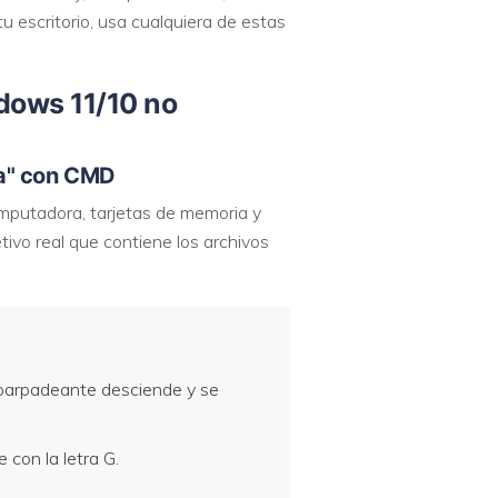
 escritorio, usa cualquiera de estas
dows 11/10 no
na" con CMD
omputadora, tarjetas de memoria y
tivo real que contiene los archivos
a parpadeante desciende y se
 con la letra G.