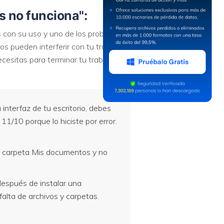
s no funciona":
 con su uso y uno de los problemas
tos pueden interferir con tu trabajo,
esitas para terminar tu trabajo.
interfaz de tu escritorio, debes
1/10 porque lo hiciste por error.
u carpeta Mis documentos y no
espués de instalar una
alta de archivos y carpetas.