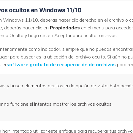
vos ocultos en Windows 11/10
n Windows 11/10, deberás hacer clic derecho en el archivo o ca
 deberás hacer clic en
Propiedades
en el menú para acceder 
tema Oculto y haga clic en Aceptar para ocultar archivos.
teriormente como indicador, siempre que no puedas encontrar 
ugar para buscar es la ubicación del archivo oculto. Si aún no p
uier
software gratuito de recuperación de archivos
para rec
s y busca elementos ocultos en la opción de vista. Esta acción 
r no funcione si intentas mostrar los archivos ocultos.
n intentado utilizar este enfoque para recuperar tus archivos 