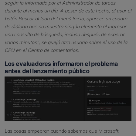
según lo informado por el Administrador de tareas,
durante al menos un día. A pesar de este hecho, al usar el
botón Buscar al lado del menú Inicio, aparece un cuadro
de diálogo que no muestra ningún elemento al ingresar
una consulta de búsqueda, incluso después de esperar
varios minutos", se quejó otro usuario sobre el uso de la
CPU en el Centro de comentarios.
Los evaluadores informaron el problema
antes del lanzamiento público
Las cosas empeoran cuando sabemos que Microsoft