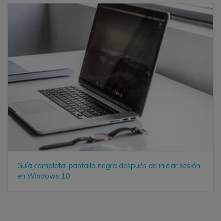
Guía completa: pantalla negra después de iniciar sesión
en Windows 10