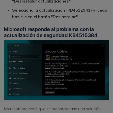
"Desinstalar actualizaciones".
Selecciona la actualización (KB4512941) y luego
haz clic en el botón "Desinstalar".
Microsoft responde al problema con la
actualización de seguridad KB4515384
Microsoft prometió que se proporcionaría una solución