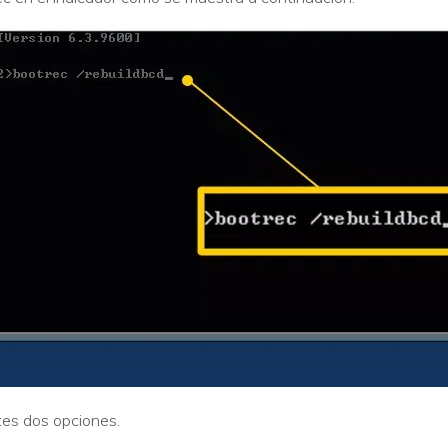
tes dos opciones.