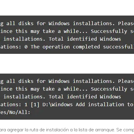
ra agregar la ruta de instalación a la lista de arranque. Se com