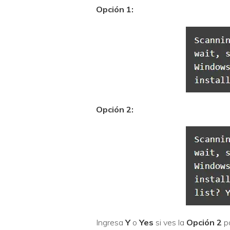
Opción 1:
Opción 2:
Ingresa
Y
o
Yes
si ves la
Opción 2
pa