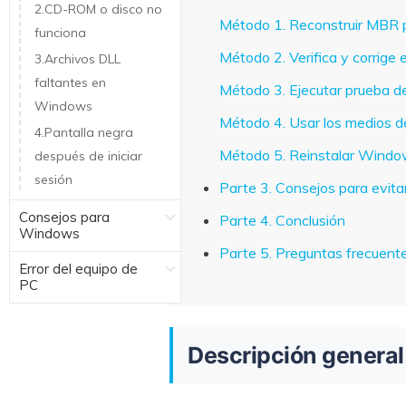
2.CD-ROM o disco no
Método 1. Reconstruir MBR p
funciona
Método 2. Verifica y corrige 
3.Archivos DLL
faltantes en
Método 3. Ejecutar prueba de
Windows
Método 4. Usar los medios d
4.Pantalla negra
Método 5. Reinstalar Wind
después de iniciar
sesión
Parte 3. Consejos para evita
Consejos para
Parte 4. Conclusión
Windows
Parte 5. Preguntas frecuente
Error del equipo de
PC
Descripción general 