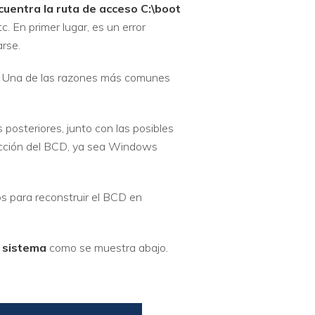
cuentra la ruta de acceso C:\boot
. En primer lugar, es un error
rse.
. Una de las razones más comunes
posteriores, junto con las posibles
rucción del BCD, ya sea Windows
s para reconstruir el BCD en
 sistema
como se muestra abajo.