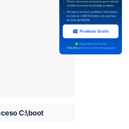
cceso C:\boot