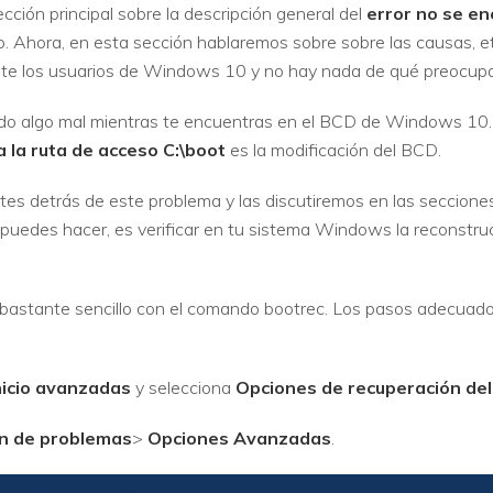
ión principal sobre la descripción general del
error
no se en
. Ahora, en esta sección hablaremos sobre sobre las causas, etc
nte los usuarios de Windows 10 y no hay nada de qué preocupa
ndo algo mal mientras te encuentras en el BCD de Windows 10
 la ruta de acceso
C:\boot
es la modificación del BCD.
es detrás de este problema y las discutiremos en las secciones 
e puedes hacer, es verificar en tu sistema Windows la reconst
bastante sencillo con el comando bootrec. Los pasos adecuado
nicio avanzadas
y selecciona
Opciones de recuperación del
ón de problemas
>
Opciones Avanzadas
.