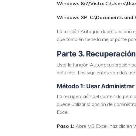
Windows 8/7/Vista: C:\Users\Us
Windows XP: C:\Documents and S
La función Autoguardado funciona ca
que también tiene la mejor parte par
Parte 3. Recuperación
Usar la función Autorrecuperación p
más fácil. Los siguientes son dos m
Método 1: Usar Administrar 
La recuperación del contenido perdi
puede utilizar la opción de administra
Excel.
Paso 1:
Abre MS Excel, haz clic en 'A