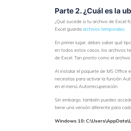
Parte 2. ¿Cuál es la 
¿Qué sucede si tu archivo de Excel fa
Excel guarda
archivos temporales
.
En primer lugar, debes saber qué tip
en todos estos casos, los archivos t
de Excel. Tan pronto como el archivo
Al instalar el paquete de MS Office 
necesitas para activar la función Au
en el menú Autorrecuperación.
Sin embargo, también puedes accede
tiene una versión diferente para ca
Windows 10: C:\Users\AppData\Lo