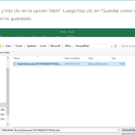
 y haz clic en la opción 'Abrir'. Luego haz clic en 'Guardar com
el no guardado.