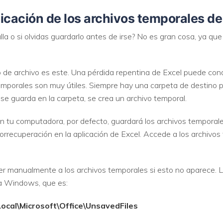
ubicación de los archivos temporales 
lla o si olvidas guardarlo antes de irse? No es gran cosa, ya qu
o de archivo es este. Una pérdida repentina de Excel puede con
emporales son muy útiles. Siempre hay una carpeta de destino 
 se guarda en la carpeta, se crea un archivo temporal.
en tu computadora, por defecto, guardará los archivos temporale
torrecuperación en la aplicación de Excel. Accede a los archivo
r manualmente a los archivos temporales si esto no aparece. 
da Windows, que es:
cal\Microsoft\Office\UnsavedFiles