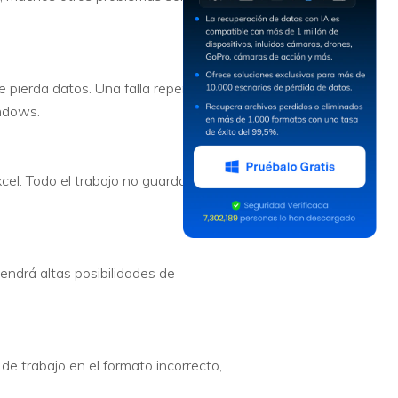
 pierda datos. Una falla repentina
indows.
cel. Todo el trabajo no guardado se
ndrá altas posibilidades de
de trabajo en el formato incorrecto,