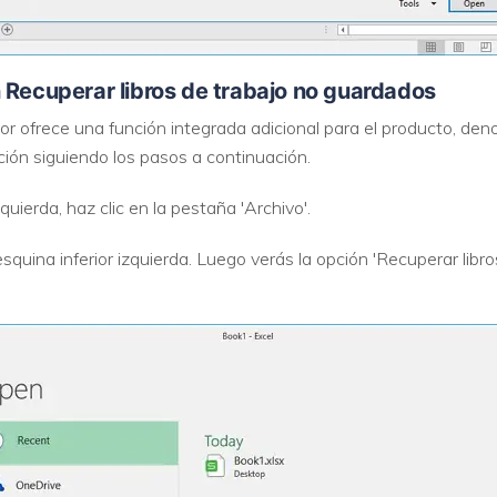
 Recuperar libros de trabajo no guardados
r ofrece una función integrada adicional para el producto, den
ión siguiendo los pasos a continuación.
uierda, haz clic en la pestaña 'Archivo'.
esquina inferior izquierda. Luego verás la opción 'Recuperar libro