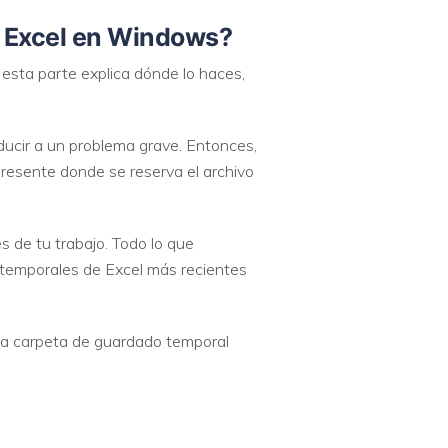
de Excel en Windows?
e esta parte explica dónde lo haces,
ducir a un problema grave. Entonces,
presente donde se reserva el archivo
s de tu trabajo. Todo lo que
s temporales de Excel más recientes
La carpeta de guardado temporal