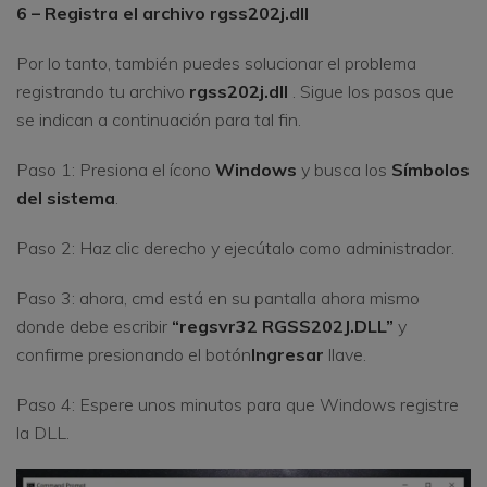
6 – Registra el archivo rgss202j.dll
Por lo tanto, también puedes solucionar el problema
registrando tu archivo
rgss202j.dll
. Sigue los pasos que
se indican a continuación para tal fin.
Paso 1: Presiona el ícono
Windows
y busca los
Símbolos
del sistema
.
Paso 2: Haz clic derecho y ejecútalo como administrador.
Paso 3: ahora, cmd está en su pantalla ahora mismo
donde debe escribir
“regsvr32 RGSS202J.DLL”
y
confirme presionando el botón
Ingresar
llave.
Paso 4: Espere unos minutos para que Windows registre
la DLL.