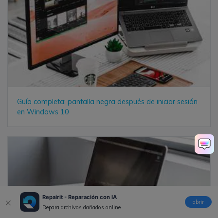
Guía completa: pantalla negra después de iniciar sesión
en Windows 10
Repairit - Reparación con IA
abrir
Repara archivos dañados online.