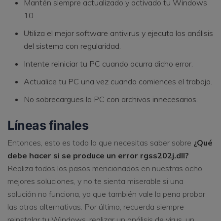
Mantén siempre actualizado y activado tu Windows
10.
Utiliza el mejor software antivirus y ejecuta los análisis
del sistema con regularidad.
Intente reiniciar tu PC cuando ocurra dicho error.
Actualice tu PC una vez cuando comiences el trabajo.
No sobrecargues la PC con archivos innecesarios.
Líneas finales
Entonces, esto es todo lo que necesitas saber sobre
¿Qué
debe hacer si se produce un error rgss202j.dll?
Realiza todos los pasos mencionados en nuestras ocho
mejores soluciones, y no te sienta miserable si una
solución no funciona, ya que también vale la pena probar
las otras alternativas. Por último, recuerda siempre
reinstalar tu Windows, realizar un análisis de virus, un