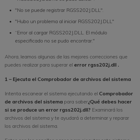
"No se puede registrar RGSS202J.DLL".
"Hubo un problema al iniciar RGSS202J.DLL"
“Error al cargar RGSS202J.DLL. El módulo
especificado no se pudo encontrar."
Ahora, leamos algunas de las mejores correcciones que
puedes realizar para superar el
error rgss202j.dll .
1 – Ejecuta el Comprobador de archivos del sistema
Intenta escanear el sistema ejecutando el
Comprobador
de archivos del sistema
para saber
¿Qué debes hacer
si se produce un error rgss202j.dll?
Examinará los
archivos del sistema y te ayudará a determinar y reparar
los archivos del sistema.