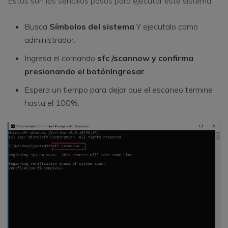
Estos son los sencillos pasos para ejecutar este sistema.
Busca
Símbolos del sistema
Y ejecutalo como
administrador.
Ingresa el comando
sfc /scannow
y confirma
presionando el botón
Ingresar
Espera un tiempo para dejar que el escaneo termine
hasta el 100%.