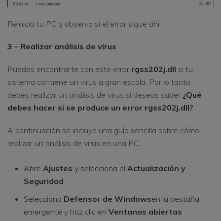
Reinicia tu PC y observa si el error sigue ahí.
3 – Realizar análisis de virus
Puedes encontrarte con este error
rgss202j.dll
si tu
sistema contiene un virus a gran escala. Por lo tanto,
debes realizar un análisis de virus si deseas saber
¿Qué
debes hacer si se produce un error rgss202j.dll?
A continuación se incluye una guía sencilla sobre cómo
realizar un análisis de virus en una PC.
Abre
Ajustes
y selecciona el
Actualización y
Seguridad
Selecciona
Defensor de Windows
en la pestaña
emergente y haz clic en
Ventanas abiertas