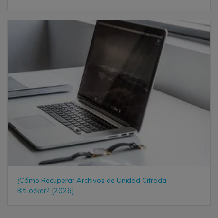
¿Cómo Recuperar Archivos de Unidad Cifrada
BitLocker? [2026]