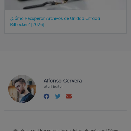
¿Cómo Recuperar Archivos de Unidad Cifrada
BitLocker? [2026]
Alfonso Cervera
Staff Editor
|
Recursos
|
Recuperación de datos informáticos
|
Cómo