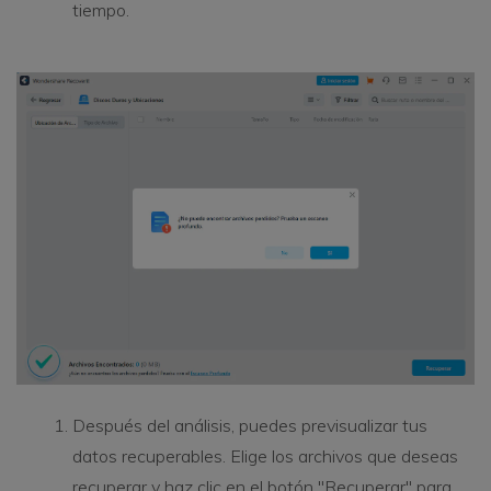
tiempo.
Después del análisis, puedes previsualizar tus
datos recuperables. Elige los archivos que deseas
recuperar y haz clic en el botón "Recuperar" para