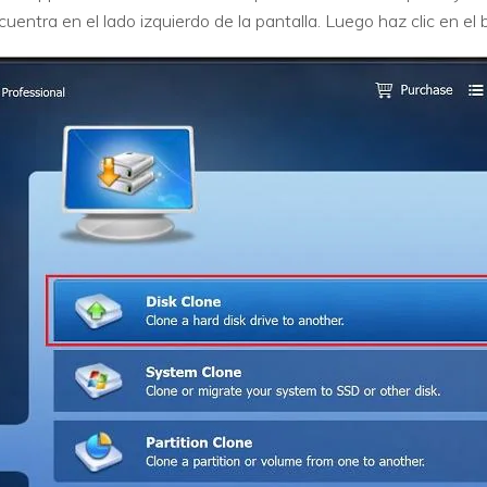
uentra en el lado izquierdo de la pantalla. Luego haz clic en el