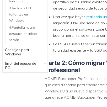
funciona
operativo de tu unidad existent
de seguridad segura de todos t
3.Archivos DLL
faltantes en
Una vez que hayas
realizado un
Windows
migración. Hay una serie de apl
4.Pantalla negra
proporcionar el software Ease 
después de iniciar
buena herramienta en este sent
sesión
Los SSD suelen tener un tamañ
Consejos para
tu unidad existente y tu SSD pa
Windows
Parte 2: Cómo migra
Error del equipo de
PC
Professional
AOMEI Backupper Professional es una
que está diseñada para encargarse d
Windows 8 a un nuevo dispositivo SS
que ofrece AOMEI Backupper Profess