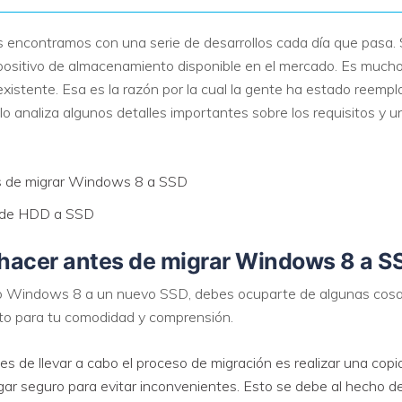
nos encontramos con una serie de desarrollos cada día que pasa
dispositivo de almacenamiento disponible en el mercado. Es muc
istente. Esa es la razón por la cual la gente ha estado reemp
o analiza algunos detalles importantes sobre los requisitos y 
es de migrar Windows 8 a SSD
 de HDD a SSD
 hacer antes de migrar Windows 8 a S
vo Windows 8 a un nuevo SSD, debes ocuparte de algunas cosas
cto para tu comodidad y comprensión.
s de llevar a cabo el proceso de migración es realizar una cop
ugar seguro para evitar inconvenientes. Esto se debe al hecho de