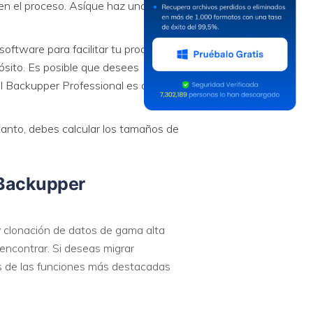
 en el proceso. Asíque haz una copia
software para facilitar tu proceso de
ósito. Es posible que desees
 Backupper Professional es otra
nto, debes calcular los tamaños de
 Backupper
 clonación de datos de gama alta
encontrar. Si deseas migrar
as de las funciones más destacadas