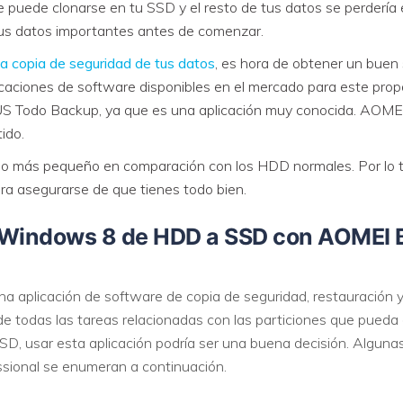
e puede clonarse en tu SSD y el resto de tus datos se perdería
us datos importantes antes de comenzar.
VER TODAS LAS FUNCIONES
a copia de seguridad de tus datos
, es hora de obtener un buen 
icaciones de software disponibles en el mercado para este prop
US Todo Backup, ya que es una aplicación muy conocida. AOMEI
ido.
o más pequeño en comparación con los HDD normales. Por lo ta
ra asegurarse de que tienes todo bien.
r Windows 8 de HDD a SSD con AOMEI
 aplicación de software de copia de seguridad, restauración y
e todas las tareas relacionadas con las particiones que pueda 
D, usar esta aplicación podría ser una buena decisión. Algun
ional se enumeran a continuación.