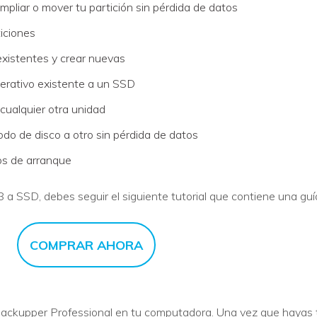
mpliar o mover tu partición sin pérdida de datos
ticiones
 existentes y crear nuevas
perativo existente a un SSD
 cualquier otra unidad
do de disco a otro sin pérdida de datos
vos de arranque
a SSD, debes seguir el siguiente tutorial que contiene una guí
COMPRAR AHORA
kupper Professional en tu computadora. Una vez que hayas ter