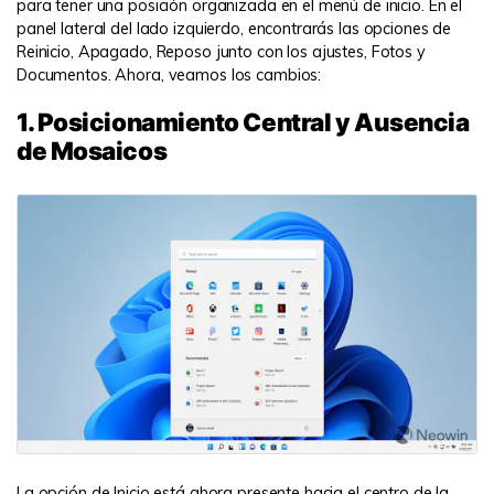
para tener una posición organizada en el menú de inicio. En el
panel lateral del lado izquierdo, encontrarás las opciones de
Reinicio, Apagado, Reposo junto con los ajustes, Fotos y
Documentos. Ahora, veamos los cambios:
1. Posicionamiento Central y Ausencia
de Mosaicos
La opción de Inicio está ahora presente hacia el centro de la