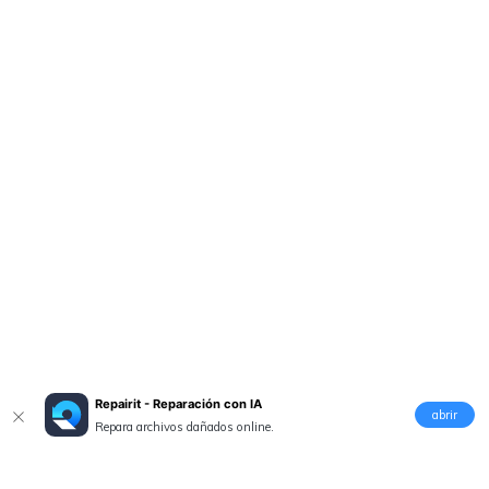
Repairit - Reparación con IA
abrir
Repara archivos dañados online.