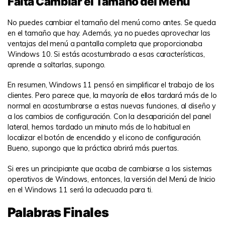
Falta Cambiar el Tamaño del Menú
No puedes cambiar el tamaño del menú como antes. Se queda
en el tamaño que hay. Además, ya no puedes aprovechar las
ventajas del menú a pantalla completa que proporcionaba
Windows 10. Si estás acostumbrado a esas características,
aprende a soltarlas, supongo.
En resumen, Windows 11 pensó en simplificar el trabajo de los
clientes. Pero parece que, la mayoría de ellos tardará más de lo
normal en acostumbrarse a estas nuevas funciones, al diseño y
a los cambios de configuración. Con la desaparición del panel
lateral, hemos tardado un minuto más de lo habitual en
localizar el botón de encendido y el icono de configuración.
Bueno, supongo que la práctica abrirá más puertas.
Si eres un principiante que acaba de cambiarse a los sistemas
operativos de Windows, entonces, la versión del Menú de Inicio
en el Windows 11 será la adecuada para ti.
Palabras Finales