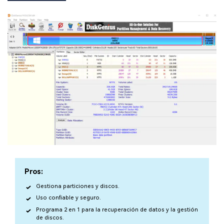
Pros:
Gestiona particiones y discos.
Uso confiable y seguro.
Programa 2 en 1 para la recuperación de datos y la gestión
de discos.