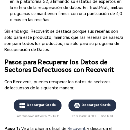
en la plataforma G2, afirmando su estatus de expertos en
la esfera de la recuperación de datos. En TrustPilot, ambos
programas se mantienen firmes con una puntuación de 4,0
o más en las reseñas.
Sin embargo, Recoverit se destaca porque sus reseñas son
sólo para este producto, mientras que. las reseñas de EaseUS
son para todos los productos, no sólo para su programa de
Recuperación de Datos.
Pasos para Recuperar los Datos de
Sectores Defectuosos con Recoverit
Con Recoverit, puedes recuperar los datos de sectores
defectuosos de la siguiente manera:
Descargar Gratis
Descargar Gratis
Para Windows XP/Vista/7/8/10/11
Para macOS X 10.10 - macOS 13
Paso 1:
Ve a la página oficial de
Recoverit
y descarga el