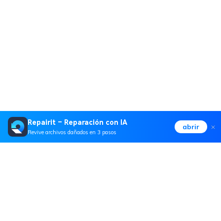
Repairit – Reparación con IA
abrir
Revive archivos dañados en 3 pasos
Productos