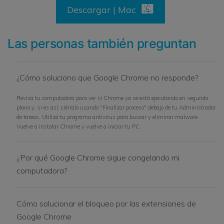
Descargar | Mac
Las personas también preguntan
¿Cómo soluciono que Google Chrome no responde?
Revisa tu computadora para ver si Chrome ya se está ejecutando en segundo
plano y, si es así, ciérralo usando "Finalizar proceso" debajo de tu Administrador
de tareas. Utiliza tu programa antivirus para buscar y eliminar malware.
Vuelve a instalar Chrome y vuelve a iniciar tu PC.
¿Por qué Google Chrome sigue congelando mi
computadora?
Cómo solucionar el bloqueo por las extensiones de
Google Chrome