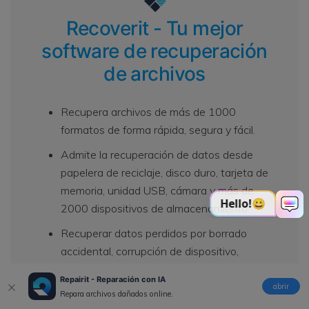
Recoverit - Tu mejor
software de recuperación
de archivos
Recupera archivos de más de 1000
formatos de forma rápida, segura y fácil.
Admite la recuperación de datos desde
papelera de reciclaje, disco duro, tarjeta de
memoria, unidad USB, cámara y más de
2000 dispositivos de almacenamiento.
Recuperar datos perdidos por borrado
accidental, corrupción de dispositivo,
ataque de virus, y en más de 500
Repairit - Reparación con IA
escenarios.
abrir
Repara archivos dañados online.