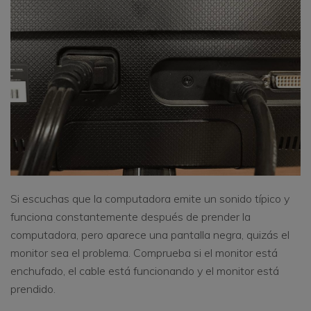
Si escuchas que la computadora emite un sonido típico y
funciona constantemente después de prender la
computadora, pero aparece una pantalla negra, quizás el
monitor sea el problema. Comprueba si el monitor está
enchufado, el cable está funcionando y el monitor está
prendido.