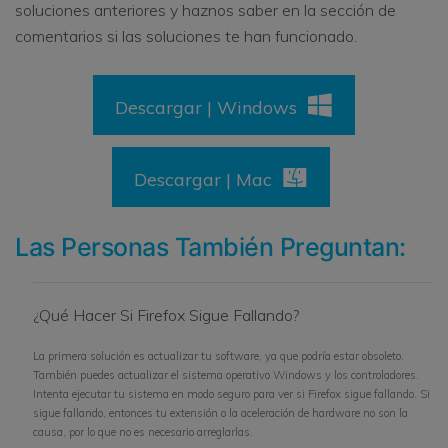
soluciones anteriores y haznos saber en la sección de
comentarios si las soluciones te han funcionado.
Descargar | Windows
Descargar | Mac
Las Personas También Preguntan:
¿Qué Hacer Si Firefox Sigue Fallando?
La primera solución es actualizar tu software, ya que podría estar obsoleto.
También puedes actualizar el sistema operativo Windows y los controladores.
Intenta ejecutar tu sistema en modo seguro para ver si Firefox sigue fallando. Si
sigue fallando, entonces tu extensión o la aceleración de hardware no son la
causa, por lo que no es necesario arreglarlas.