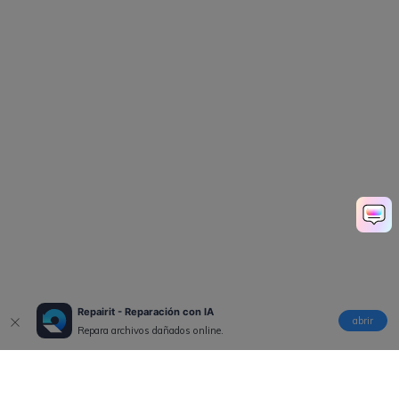
Repairit - Reparación con IA
abrir
Repara archivos dañados online.
Productos