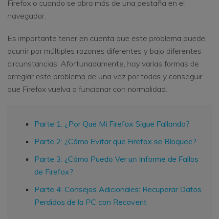
Firefox o cuando se abra más de una pestaña en el
navegador.
Es importante tener en cuenta que este problema puede
ocurrir por múltiples razones diferentes y bajo diferentes
circunstancias. Afortunadamente, hay varias formas de
arreglar este problema de una vez por todas y conseguir
que Firefox vuelva a funcionar con normalidad.
Parte 1: ¿Por Qué Mi Firefox Sigue Fallando?
Parte 2: ¿Cómo Evitar que Firefox se Bloquee?
Parte 3: ¿Cómo Puedo Ver un Informe de Fallos
de Firefox?
Parte 4: Consejos Adicionales: Recuperar Datos
Perdidos de la PC con Recoverit