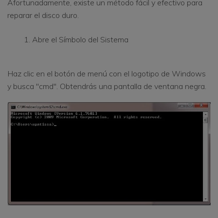
Afortunadamente, existe un método fácil y efectivo para
reparar el disco duro.
Abre el Símbolo del Sistema
Haz clic en el botón de menú con el logotipo de Windows
y busca "cmd". Obtendrás una pantalla de ventana negra.