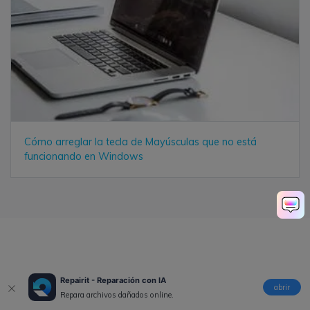
Cómo arreglar la tecla de Mayúsculas que no está
funcionando en Windows
Repairit - Reparación con IA
Alfonso Cervera
abrir
Repara archivos dañados online.
Staff Editor