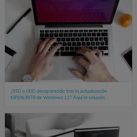
¿SSD o HDD desaparecido tras la actualización
KB5063878 de Windows 11? Aquí la solución