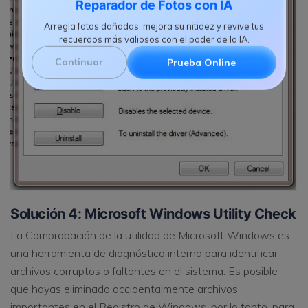
Reparador de Fotos con IA
Arregla fotos dañadas, mejora su nitidez y revive tus
recuerdos más valiosos con el poder de la IA.
Continuar
Prueba Online
Solución 4: Microsoft Windows Utility Check
La Comprobación de la utilidad de Microsoft Windows es
una herramienta de diagnóstico interna para identificar
archivos corruptos o faltantes en el sistema. Es posible
que hayas eliminado accidentalmente archivos
importantes en el Registro de Windows, por lo tanto, para