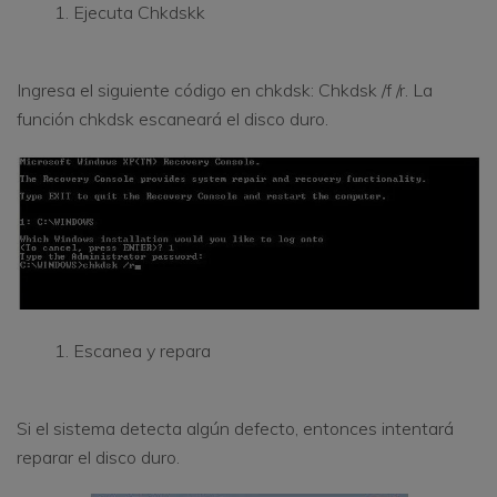
Ejecuta Chkdskk
Ingresa el siguiente código en chkdsk: Chkdsk /f /r. La
función chkdsk escaneará el disco duro.
Escanea y repara
Si el sistema detecta algún defecto, entonces intentará
reparar el disco duro.