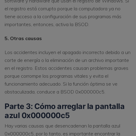
software y hardware que usan el registro de Windows. Si
el registro está corrupto porque la computadora ya no
tiene acceso a la configuración de sus programas más
importantes, entonces, activa la BSOD.
5. Otras causas
Los accidentes incluyen el apagado incorrecto debido a un
corte de energía o la eliminación de un archivo importante
en el registro. Estos accidentes causan problemas graves
porque corrompe los programas vitales y evita el
funcionamiento adecuado. Si la función óptima se ve
obstaculizada, conduce a BSOD 0x000000c5.
Parte 3: Cómo arreglar la pantalla
azul 0x000000c5
Hay varias causas que desencadenan la pantalla azul
0x000000c5, por lo tanto, es importante encontrar la