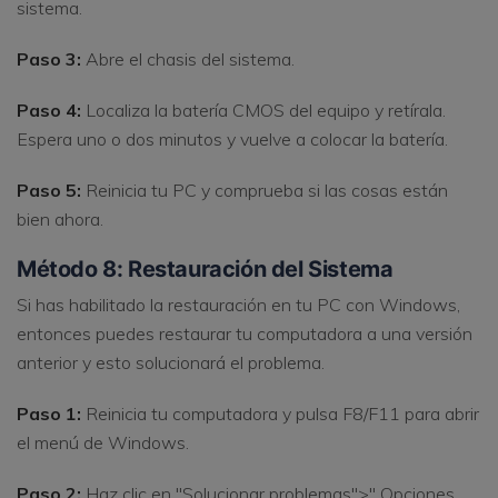
sistema.
Paso 3:
Abre el chasis del sistema.
Paso 4:
Localiza la batería CMOS del equipo y retírala.
Espera uno o dos minutos y vuelve a colocar la batería.
Paso 5:
Reinicia tu PC y comprueba si las cosas están
bien ahora.
Método 8: Restauración del Sistema
Si has habilitado la restauración en tu PC con Windows,
entonces puedes restaurar tu computadora a una versión
anterior y esto solucionará el problema.
Paso 1:
Reinicia tu computadora y pulsa F8/F11 para abrir
el menú de Windows.
Paso 2:
Haz clic en "Solucionar problemas">" Opciones