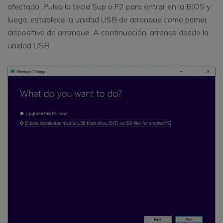
afectada. Pulsa la tecla Sup o F2 para entrar en la BIOS y
luego, establece la unidad USB de arranque como primer
dispositivo de arranque. A continuación, arranca desde la
unidad USB.