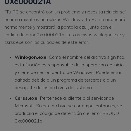
0Xc000021A
"Tu PC se encontró con un problema y necesita reiniciarse"
ocurrirá mientras actualizas Windows. Tu PC no arrancará
normalmente y mostrará la pantalla azul junto con el
código de error 0xc000021a. Los archivos winlogon.exe y
csrss.exe son los culpables de este error.
Winlogon.exe:
Como el nombre del archivo significa,
esta función es responsable de la operación de inicio
y cierre de sesión dentro de Windows. Puede estar
dañado debido a un programa de terceros o a un
desajuste de los archivos del sistema.
Csrss.exe:
Pertenece al cliente o al servidor de
Microsoft. Si este archivo se corrompe, entonces, se
producirá el código de detención o el error BSODD
0xc000021a.