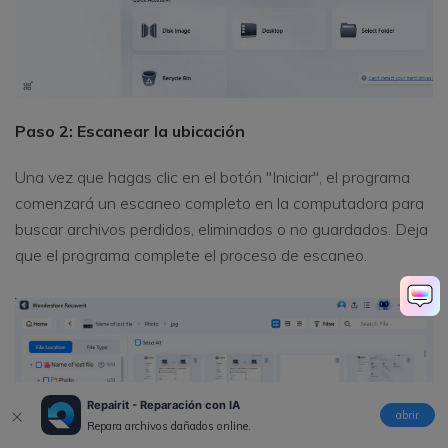
Paso 2: Escanear la ubicación
Una vez que hagas clic en el botón "Iniciar", el programa
comenzará un escaneo completo en la computadora para
buscar archivos perdidos, eliminados o no guardados. Deja
que el programa complete el proceso de escaneo.
Repairit - Reparación con IA
abrir
Repara archivos dañados online.