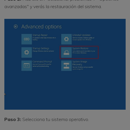
avanzadas" y verás la restauración del sistema.
Paso 3:
Selecciona tu sistema operativo.