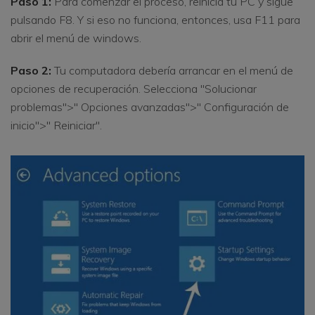
Paso 1:
Para comenzar el proceso, reinicia tu PC y sigue
pulsando F8. Y si eso no funciona, entonces, usa F11 para
abrir el menú de windows.
Paso 2:
Tu computadora debería arrancar en el menú de
opciones de recuperación. Selecciona "Solucionar
problemas">" Opciones avanzadas">" Configuración de
inicio">" Reiniciar".