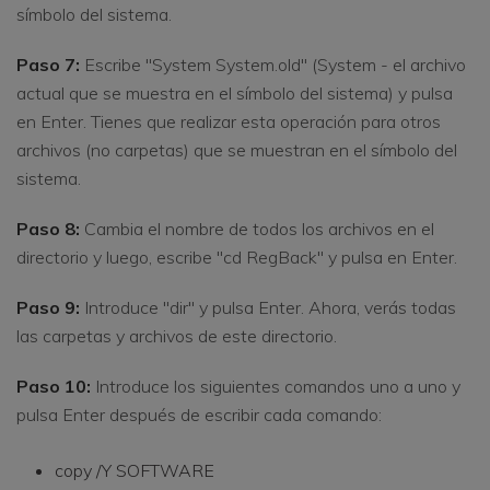
símbolo del sistema.
Paso 7:
Escribe "System System.old" (System - el archivo
actual que se muestra en el símbolo del sistema) y pulsa
en Enter. Tienes que realizar esta operación para otros
archivos (no carpetas) que se muestran en el símbolo del
sistema.
Paso 8:
Cambia el nombre de todos los archivos en el
directorio y luego, escribe "cd RegBack" y pulsa en Enter.
Paso 9:
Introduce "dir" y pulsa Enter. Ahora, verás todas
las carpetas y archivos de este directorio.
Paso 10:
Introduce los siguientes comandos uno a uno y
pulsa Enter después de escribir cada comando:
copy /Y SOFTWARE