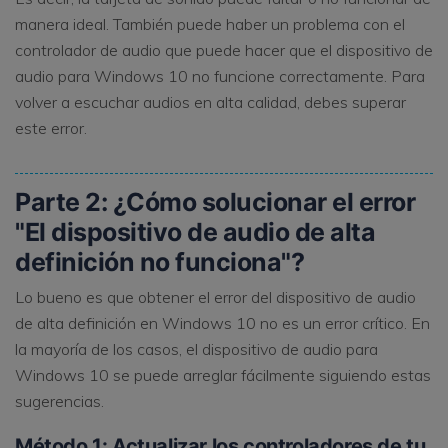
manera ideal. También puede haber un problema con el
controlador de audio que puede hacer que el dispositivo de
audio para Windows 10 no funcione correctamente. Para
volver a escuchar audios en alta calidad, debes superar
este error.
Parte 2: ¿Cómo solucionar el error
"El dispositivo de audio de alta
definición no funciona"?
Lo bueno es que obtener el error del dispositivo de audio
de alta definición en Windows 10 no es un error crítico. En
la mayoría de los casos, el dispositivo de audio para
Windows 10 se puede arreglar fácilmente siguiendo estas
sugerencias.
Método 1: Actualizar los controladores de tu