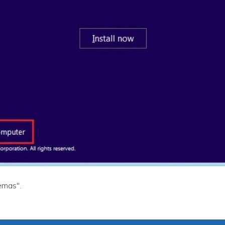
emas".