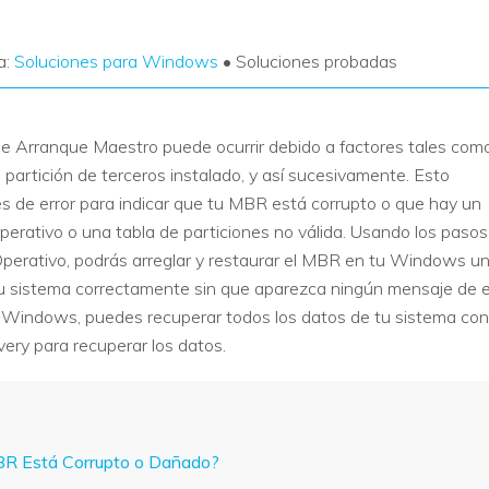
a:
Soluciones para Windows
• Soluciones probadas
de Arranque Maestro puede ocurrir debido a factores tales com
e partición de terceros instalado, y así sucesivamente. Esto
jes de error para indicar que tu MBR está corrupto o que hay un
perativo o una tabla de particiones no válida. Usando los pasos
Operativo, podrás arreglar y restaurar el MBR en tu Windows u
tu sistema correctamente sin que aparezca ningún mensaje de e
 Windows, puedes recuperar todos los datos de tu sistema con 
ery para recuperar los datos.
MBR Está Corrupto o Dañado?