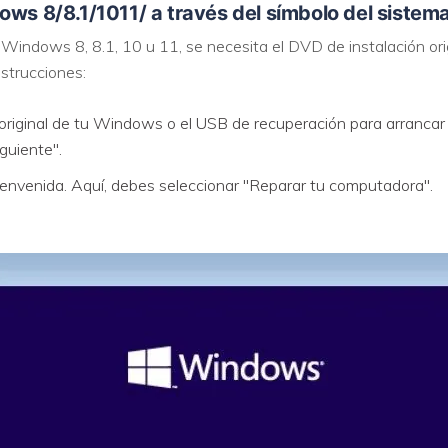
ows 8/8.1/1011/ a través del símbolo del sistema
Windows 8, 8.1, 10 u 11, se necesita el DVD de instalación or
nstrucciones:
n original de tu Windows o el USB de recuperación para arranca
iguiente".
envenida. Aquí, debes seleccionar "Reparar tu computadora".