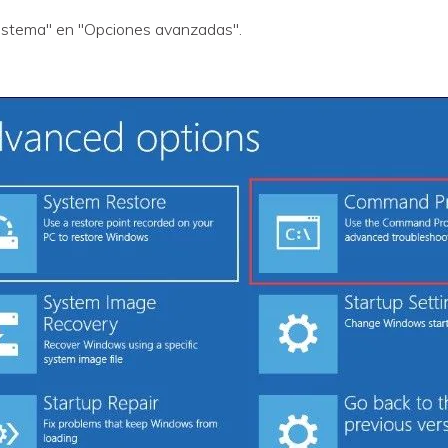
 sistema" en "Opciones avanzadas".