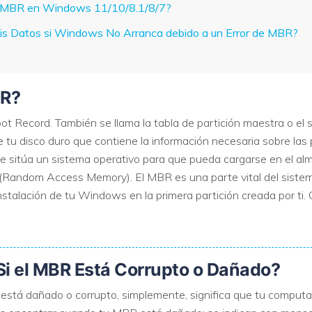
el MBR en Windows 11/10/8.1/8/7?
is Datos si Windows No Arranca debido a un Error de MBR?
VER TODAS LAS FUNCIONES
BR?
t Record. También se llama la tabla de partición maestra o el s
 tu disco duro que contiene la información necesaria sobre las 
 sitúa un sistema operativo para que pueda cargarse en el alm
andom Access Memory). El MBR es una parte vital del sistem
stalación de tu Windows en la primera partición creada por ti.
Si el MBR Está Corrupto o Dañado?
stá dañado o corrupto, simplemente, significa que tu computa