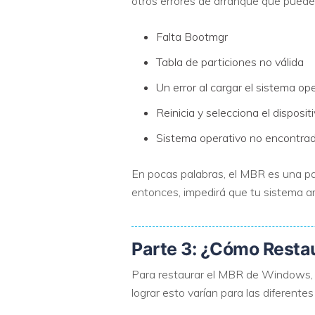
otros errores de arranque que puede
Falta Bootmgr
Tabla de particiones no válida
Un error al cargar el sistema op
Reinicia y selecciona el dispos
Sistema operativo no encontra
En pocas palabras, el MBR es una part
entonces, impedirá que tu sistema a
Parte 3: ¿Cómo Resta
Para restaurar el MBR de Windows, t
lograr esto varían para las diferent