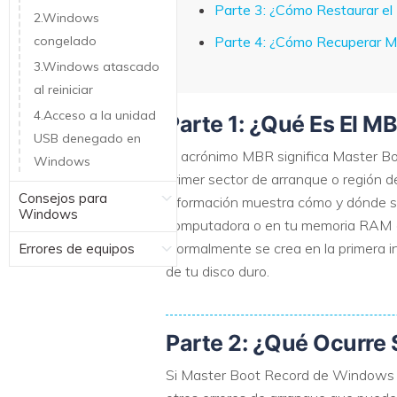
Parte 3: ¿Cómo Restaurar 
2.Windows
congelado
Parte 4: ¿Cómo Recuperar M
3.Windows atascado
al reiniciar
4.Acceso a la unidad
Parte 1: ¿Qué Es El M
USB denegado en
El acrónimo MBR significa Master Boo
Windows
primer sector de arranque o región de
Consejos para
información muestra cómo y dónde se
Windows
computadora o en tu memoria RAM (R
Normalmente se crea en la primera in
Errores de equipos
de tu disco duro.
Parte 2: ¿Qué Ocurre 
Si Master Boot Record de Windows e