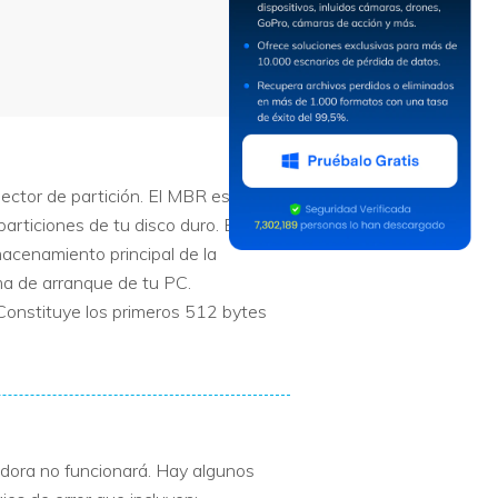
ector de partición. El MBR es el
particiones de tu disco duro. Esta
acenamiento principal de la
a de arranque de tu PC.
 Constituye los primeros 512 bytes
dora no funcionará. Hay algunos