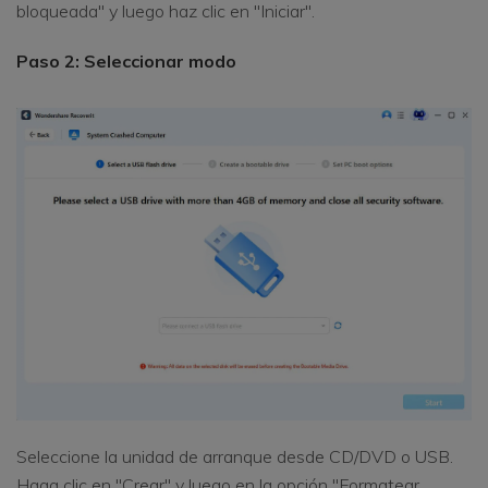
bloqueada" y luego haz clic en "Iniciar".
Paso 2: Seleccionar modo
Seleccione la unidad de arranque desde CD/DVD o USB.
Haga clic en "Crear" y luego en la opción "Formatear