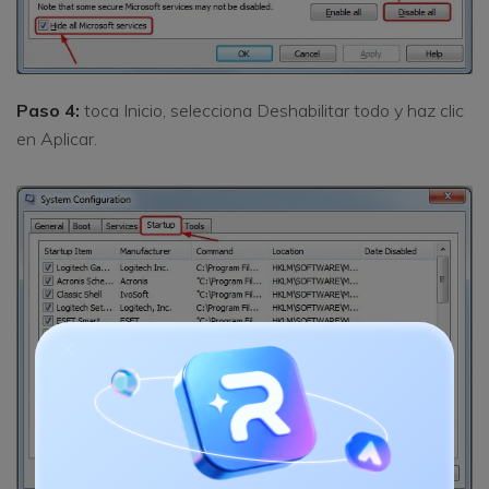
Paso 4:
toca Inicio, selecciona Deshabilitar todo y haz clic
en Aplicar.