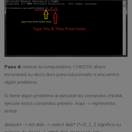
Paso 4:
reinicie la computadora, CHKDSK ahora
escaneará su disco duro para solucionarlo si encuentra
algún problema.
Si tiene algún problema al ejecutar los comandos chkdsk,
ejecute estos comandos primero. Aquí -> representa
entrar.
diskpart -> list disk -> select disk* (*=0, 1, 2 significa su
número de disco) -> attrib disk clear read-only