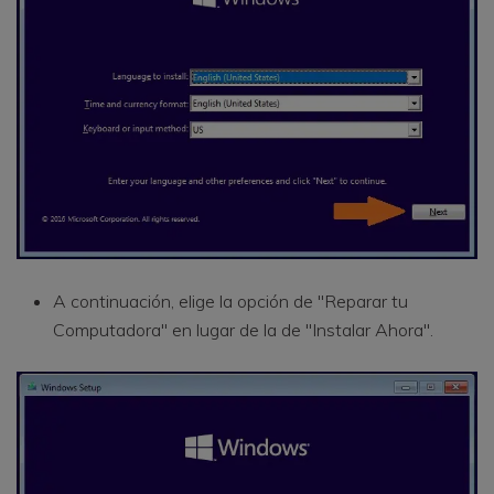
A continuación, elige la opción de "Reparar tu
Computadora" en lugar de la de "Instalar Ahora".