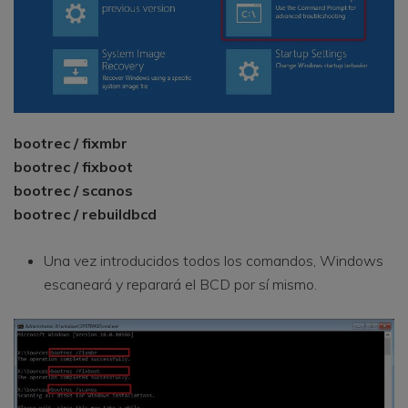
bootrec / fixmbr
bootrec / fixboot
bootrec / scanos
bootrec / rebuildbcd
Una vez introducidos todos los comandos, Windows
escaneará y reparará el BCD por sí mismo.