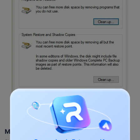
Método 4: Reparar el Archivo BCD