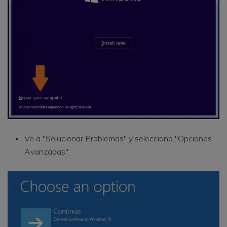
Ve a "Solucionar Problemas" y selecciona "Opciones
Avanzadas".