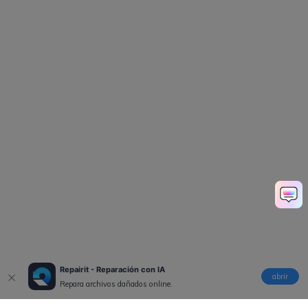
Repairit - Reparación con IA
abrir
Repara archivos dañados online.