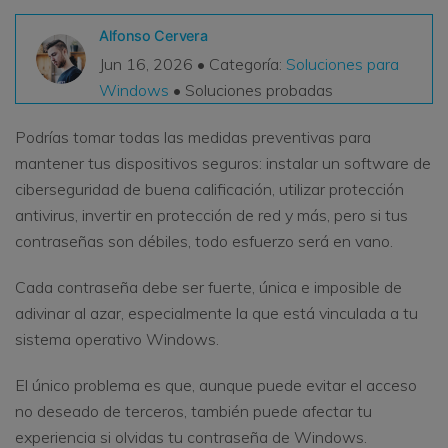
VER TODAS LAS FUNCIONES
Alfonso Cervera
Jun 16, 2026 • Categoría:
Soluciones para
search
Recoverit Gratis
Windows
• Soluciones probadas
Recupera datos perdidos/eliminados gratis
Podrías tomar todas las medidas preventivas para
Pruébalo Gratis
mantener tus dispositivos seguros: instalar un software de
ciberseguridad de buena calificación, utilizar protección
antivirus, invertir en protección de red y más, pero si tus
contraseñas son débiles, todo esfuerzo será en vano.
Otros Productos
Repairit - Reparar Datos
Cada contraseña debe ser fuerte, única e imposible de
adivinar al azar, especialmente la que está vinculada a tu
UBackit - Respaldar Datos
sistema operativo Windows.
El único problema es que, aunque puede evitar el acceso
no deseado de terceros, también puede afectar tu
experiencia si olvidas tu contraseña de Windows.