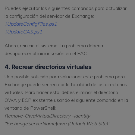
Puedes ejecutar los siguientes comandos para actualizar
la configuración del servidor de Exchange:
.\UpdateConfigFiles.ps1
.\UpdateCAS.ps1
Ahora, reinicia el sistema. Tu problema debería
desaparecer al iniciar sesión en el EAC.
4. Recrear directorios virtuales
Una posible solución para solucionar este problema para
Exchange puede ser recrear la totalidad de los directorios
virtuales. Para hacer esto, debes eliminar el directorio
OWA y ECP existente usando el siguiente comando en la
ventana de PowerShell:
Remove-OwaVirtualDirectory –Identity
“ExchangeServerName\owa (Default Web Site)”