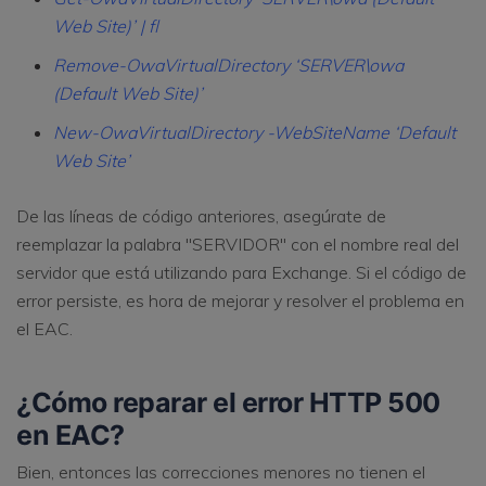
Web Site)’ | fl
Remove-OwaVirtualDirectory ‘SERVER\owa
(Default Web Site)’
New-OwaVirtualDirectory -WebSiteName ‘Default
Web Site’
De las líneas de código anteriores, asegúrate de
reemplazar la palabra "SERVIDOR" con el nombre real del
servidor que está utilizando para Exchange. Si el código de
error persiste, es hora de mejorar y resolver el problema en
el EAC.
¿Cómo reparar el error HTTP 500
en EAC?
Bien, entonces las correcciones menores no tienen el