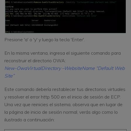
Presione 'a' o 'y' y luego la tecla 'Enter'.
En la misma ventana, ingresa el siguiente comando para
reconstruir el directorio OWA:
New-OwaVirtualDirectory –WebsiteName “Default Web
Site”
Este comando debería restablecer tus directorios virtuales
y resolver el error http 500 en el inicio de sesión de ECP.
Una vez que reinicies el sistema, observa que en lugar de
la página de inicio de sesión normal, verás algo como lo
ilustrado a continuación: