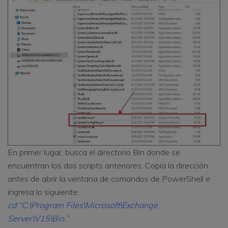
En primer lugar, busca el directorio Bin donde se
encuentran los dos scripts anteriores. Copia la dirección
antes de abrir la ventana de comandos de PowerShell e
ingresa lo siguiente:
cd “C:\Program Files\Microsoft\Exchange
Server\V15\Bin.”