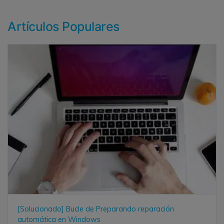
Artículos Populares
[Solucionado] Bucle de Preparando reparación
automática en Windows