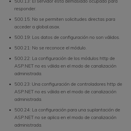
500.13: El servidor está demasiado ocupado para
responder.
500.15: No se permiten solicitudes directas para
acceder a global.asax.
500.19: Los datos de configuración no son válidos.
500.21: No se reconoce el módulo.
500.22: La configuración de los módulos http de
ASP.NET no es válida en el modo de canalización
administrada.
500.23: Una configuración de controladores http de
ASP.NET no es válida en el modo de canalización
administrada.
500.24: La configuración para una suplantación de
ASP.NET no se aplica en el modo de canalización
administrada.