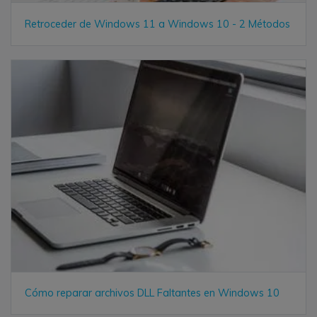
Retroceder de Windows 11 a Windows 10 - 2 Métodos
Cómo reparar archivos DLL Faltantes en Windows 10