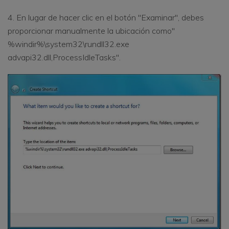
4. En lugar de hacer clic en el botón "Examinar", debes
proporcionar manualmente la ubicación como"
%windir%\system32\rundll32.exe
advapi32.dll,ProcessIdleTasks".