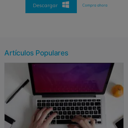
Descargar
Compra ahora
Artículos Populares