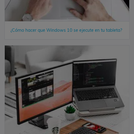
¿Cómo hacer que Windows 10 se ejecute en tu tableta?