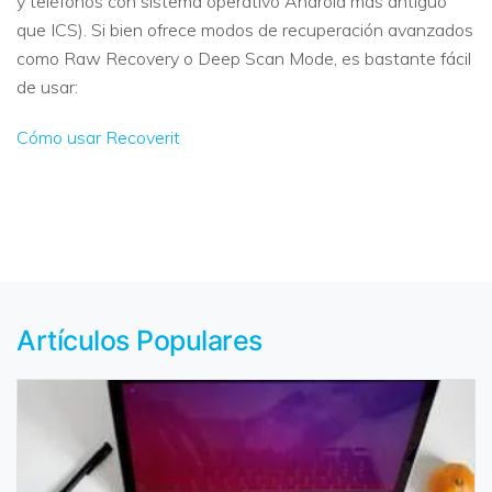
y teléfonos con sistema operativo Android más antiguo
que ICS). Si bien ofrece modos de recuperación avanzados
como Raw Recovery o Deep Scan Mode, es bastante fácil
de usar:
Cómo usar Recoverit
Artículos Populares