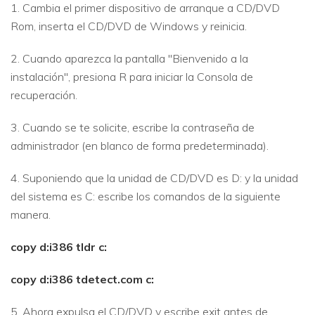
1. Cambia el primer dispositivo de arranque a CD/DVD
Rom, inserta el CD/DVD de Windows y reinicia.
2. Cuando aparezca la pantalla "Bienvenido a la
instalación", presiona R para iniciar la Consola de
recuperación.
3. Cuando se te solicite, escribe la contraseña de
administrador (en blanco de forma predeterminada).
4. Suponiendo que la unidad de CD/DVD es D: y la unidad
del sistema es C: escribe los comandos de la siguiente
manera.
copy d:i386 tldr c:
copy d:i386 tdetect.com c:
5. Ahora expulsa el CD/DVD y escribe exit antes de