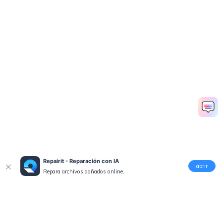
Repairit - Reparación con IA
abrir
Repara archivos dañados online.
Productos