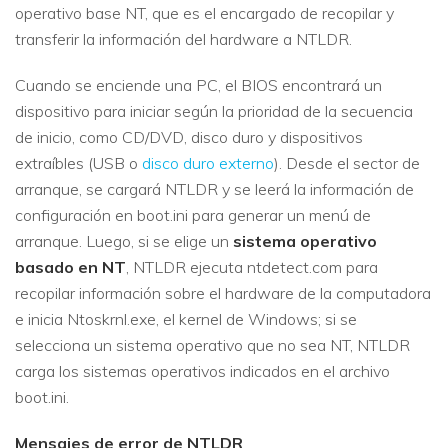
operativo base NT, que es el encargado de recopilar y
transferir la información del hardware a NTLDR.
Cuando se enciende una PC, el BIOS encontrará un
dispositivo para iniciar según la prioridad de la secuencia
de inicio, como CD/DVD, disco duro y dispositivos
extraíbles (USB o
disco duro externo
). Desde el sector de
arranque, se cargará NTLDR y se leerá la información de
configuración en boot.ini para generar un menú de
arranque. Luego, si se elige un
sistema operativo
basado en NT
, NTLDR ejecuta ntdetect.com para
recopilar información sobre el hardware de la computadora
e inicia Ntoskrnl.exe, el kernel de Windows; si se
selecciona un sistema operativo que no sea NT, NTLDR
carga los sistemas operativos indicados en el archivo
boot.ini.
Mensajes de error de NTLDR