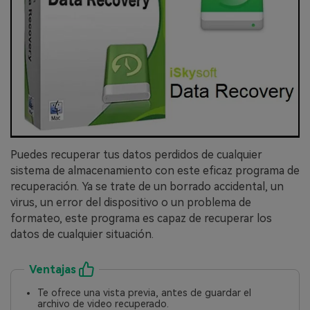
Puedes recuperar tus datos perdidos de cualquier
sistema de almacenamiento con este eficaz programa de
recuperación.󠀲󠀡󠀩󠀣󠀢󠀢󠀤󠀠󠀦󠀳󠀰 Ya se trate de un borrado accidental, un
virus, un error del dispositivo o un problema de
formateo, este programa es capaz de recuperar los
datos de cualquier situación.
Ventajas
Te ofrece una vista previa, antes de guardar el
archivo de video recuperado.󠀲󠀡󠀩󠀣󠀢󠀢󠀤󠀠󠀩󠀳