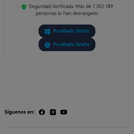
Seguridad Verificada.
Más de 7.302.189
personas lo han descargado.
Pruébalo Gratis
Pruébalo Gratis
Síguenos en: