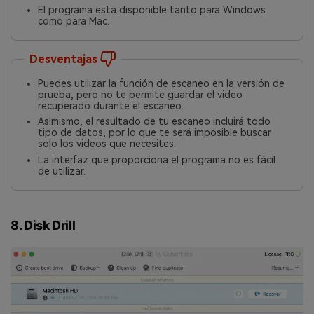
El programa está disponible tanto para Windows
como para Mac.󠀲󠀡󠀩󠀣󠀢󠀢󠀤󠀡󠀠
Desventajas
Puedes utilizar la función de escaneo en la versión de
prueba, pero no te permite guardar el video
recuperado durante el escaneo.󠀲󠀡󠀩󠀣󠀢󠀢󠀤󠀡󠀢󠀳
Asimismo, el resultado de tu escaneo incluirá todo
tipo de datos, por lo que te será imposible buscar
solo los videos que necesites.󠀲󠀡󠀩󠀣󠀢󠀢󠀤󠀡󠀣󠀳
La interfaz que proporciona el programa no es fácil
de utilizar.
8.
Disk Drill