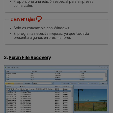
Proporciona una edición especial para empresas
comerciales.
Desventajas
Solo es compatible con Windows.󠀲󠀡󠀩󠀣󠀢󠀢󠀣󠀥󠀧󠀳
El programa necesita mejoras, ya que todavía
presenta algunos errores menores.
3.
Puran File Recovery