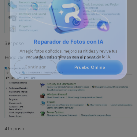
3er paso
Reparador de Fotos con IA
Haga clic en
Seguridad y mantenimiento
Arregla fotos dañadas, mejora su nitidez y revive tus
recuerdos más valiosos con el poder de la IA.
Continuar
Prueba Online
4to paso