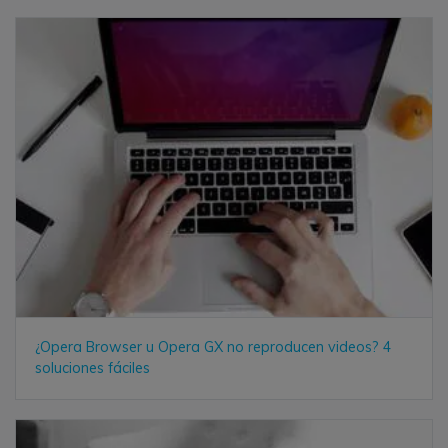
¿Opera Browser u Opera GX no reproducen videos? 4
soluciones fáciles