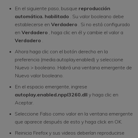
En el siguiente paso, busque
reproducción
automática. habilitado
. Su valor booleano debe
establecerse en
Verdadero
. Si no está configurado
en
Verdadero
, haga clic en él y cambie el valor a
Verdadero
.
Ahora haga clic con el botón derecho en la
preferencia (media.autoplay.enabled) y seleccione
Nuevo > booleano. Habrá una ventana emergente de
Nuevo valor booleano.
En el espacio emergente, ingrese
autoplay.enabled.nppl3260.dll
y haga clic en
Aceptar.
Seleccione Falso como valor en la ventana emergente
que aparece después de esto y haga click en OK.
Reinicia Firefox y sus videos deberían reproducirse