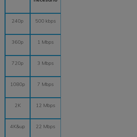
240p
500 kbps
360p
1 Mbps
720p
3 Mbps
1080p
7 Mbps
2K
12 Mbps
4K&up
22 Mbps