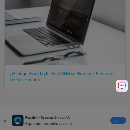
¿El Juego Black Myth WUKONG se Bloquea? 5 Formas
de Solucionarlo
Repairit - Reparación con IA
abrir
Repara archivos dañados online.