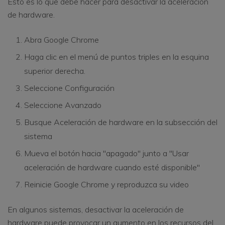
Esto es lo que debe hacer para desactivar la aceleración
de hardware.
Abra Google Chrome
Haga clic en el menú de puntos triples en la esquina
superior derecha.
Seleccione Configuración
Seleccione Avanzado
Busque Aceleración de hardware en la subsección del
sistema
Mueva el botón hacia "apagado" junto a "Usar
aceleración de hardware cuando esté disponible"
Reinicie Google Chrome y reproduzca su video
En algunos sistemas, desactivar la aceleración de
hardware puede provocar un aumento en los recursos del