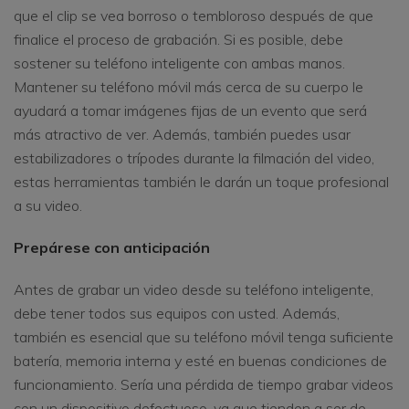
que el clip se vea borroso o tembloroso después de que
finalice el proceso de grabación. Si es posible, debe
sostener su teléfono inteligente con ambas manos.
Mantener su teléfono móvil más cerca de su cuerpo le
ayudará a tomar imágenes fijas de un evento que será
más atractivo de ver. Además, también puedes usar
estabilizadores o trípodes durante la filmación del video,
estas herramientas también le darán un toque profesional
a su video.
Prepárese con anticipación
Antes de grabar un video desde su teléfono inteligente,
debe tener todos sus equipos con usted. Además,
también es esencial que su teléfono móvil tenga suficiente
batería, memoria interna y esté en buenas condiciones de
funcionamiento. Sería una pérdida de tiempo grabar videos
con un dispositivo defectuoso, ya que tienden a ser de