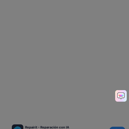
Repairit - Reparación con IA