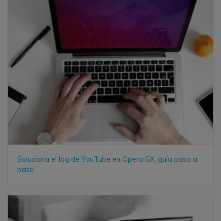
Soluciona el lag de YouTube en Opera GX: guía paso a
paso