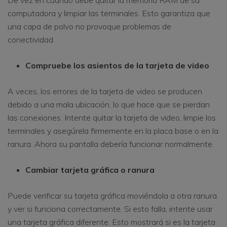
De vez en cuando debe quitar la memoria RAM de su
computadora y limpiar las terminales. Esto garantiza que
una capa de polvo no provoque problemas de
conectividad.
Compruebe los asientos de la tarjeta de video
A veces, los errores de la tarjeta de video se producen
debido a una mala ubicación, lo que hace que se pierdan
las conexiones. Intente quitar la tarjeta de video, limpie los
terminales y asegúrela firmemente en la placa base o en la
ranura. Ahora su pantalla debería funcionar normalmente.
Cambiar tarjeta gráfica o ranura
Puede verificar su tarjeta gráfica moviéndola a otra ranura
y ver si funciona correctamente. Si esto falla, intente usar
una tarjeta gráfica diferente. Esto mostrará si es la tarjeta