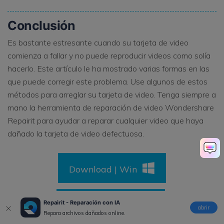
Conclusión
Es bastante estresante cuando su tarjeta de video
comienza a fallar y no puede reproducir videos como solía
hacerlo. Este artículo le ha mostrado varias formas en las
que puede corregir este problema. Use algunos de estos
métodos para arreglar su tarjeta de video. Tenga siempre a
mano la herramienta de reparación de video Wondershare
Repairit para ayudar a reparar cualquier video que haya
dañado la tarjeta de video defectuosa.
Download | Win
Repairit - Reparación con IA
Download | Mac
abrir
Repara archivos dañados online.