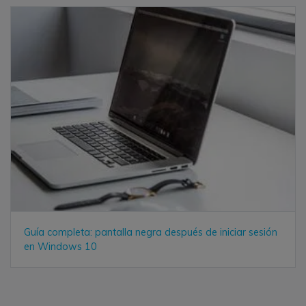
Guía completa: pantalla negra después de iniciar sesión
en Windows 10