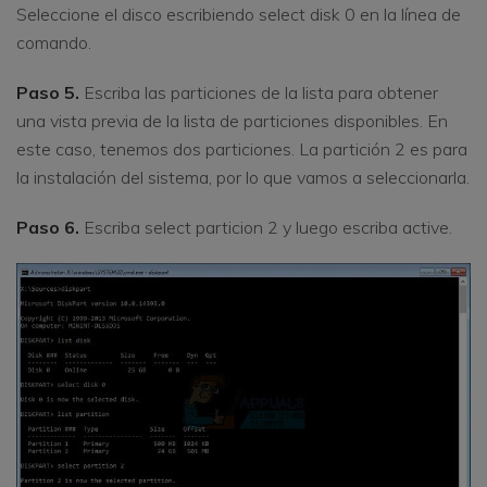
Seleccione el disco escribiendo select disk 0 en la línea de
comando.
Paso 5.
Escriba las particiones de la lista para obtener
una vista previa de la lista de particiones disponibles. En
este caso, tenemos dos particiones. La partición 2 es para
la instalación del sistema, por lo que vamos a seleccionarla.
Paso 6.
Escriba select particion 2 y luego escriba active.