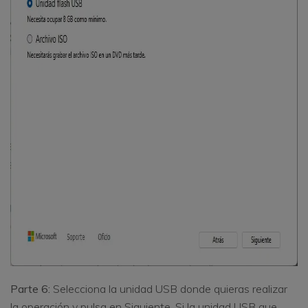
Parte 6:
Selecciona la unidad USB donde quieras realizar
la operación y pulsa en Siguiente. Si la unidad USB que