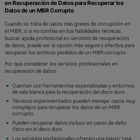
en Recuperación de Datos para Recuperar los
Datos de un MBR󠀲󠀡󠀩󠀣󠀡󠀩󠀢󠀦󠀤󠀳 Corrupto
Cuando se trata de casos más graves de corrupción en
el MBR, o si no confías en tus habilidades técnicas,
buscar ayuda profesional en servicios de recuperación
de datos, puede ser la opción más segura y efectiva para
recuperar los archivos perdidos de un MBR corrupto.󠀲󠀡󠀩󠀣󠀡󠀩󠀣󠀤󠀩󠀳
Por qué considerar los servicios profesionales en
recuperación de datos:󠀲󠀡󠀩󠀣󠀡󠀩󠀣󠀥󠀠󠀳
Cuentan con herramientas especializadas y entornos
de sala blanca para la recuperación del disco duro
Técnicos experimentados pueden manejar casos muy
complejos para recuperar los datos de un MBR
corrupto
Pueden recuperar datos incluso en casos de daño
físico en el disco duro
Los servicios profesionales ofrecen una mayor tasa