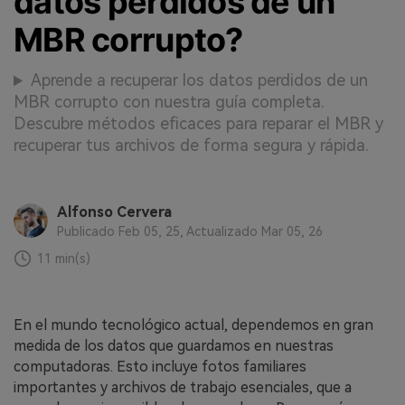
datos perdidos de un
MBR corrupto?
Aprende a recuperar los datos perdidos de un
MBR corrupto con nuestra guía completa.
Descubre métodos eficaces para reparar el MBR y
recuperar tus archivos de forma segura y rápida.
Alfonso Cervera
Publicado Feb 05, 25, Actualizado Mar 05, 26
11 min(s)
En el mundo tecnológico actual, dependemos en gran
medida de los datos que guardamos en nuestras
computadoras. Esto incluye fotos familiares
importantes y archivos de trabajo esenciales, que a