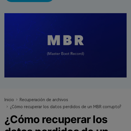
search
VER TODAS LAS FUNCIONES
Recoverit Gratis
Recupera datos perdidos/eliminados gratis
Pruébalo Gratis
Otros Productos
Repairit - Reparar Datos
UBackit - Respaldar Datos
Inicio
Recuperación de archivos
¿Cómo recuperar los datos perdidos de un MBR corrupto?
¿Cómo recuperar los