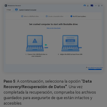
Paso 5
: A continuación, selecciona la opción "
Data
Recovery/Recuperación de Datos"
.󠀲󠀡󠀩󠀣󠀡󠀩󠀣󠀡󠀥󠀳 Una vez
completada la recuperación, comprueba los archivos
guardados para asegurarte de que están intactos y
accesibles.󠀲󠀡󠀩󠀣󠀡󠀩󠀣󠀡󠀦