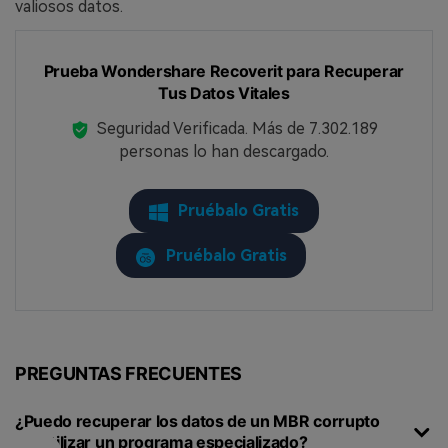
valiosos datos.
󠀰Prueba Wondershare Recoverit para Recuperar
Tus Datos Vitales
Seguridad Verificada.
Más de 7.302.189
personas lo han descargado.
Pruébalo Gratis
Pruébalo Gratis
PREGUNTAS FRECUENTES
¿Puedo recuperar los datos de un MBR corrupto
sin utilizar un programa especializado?󠀲󠀡󠀩󠀣󠀡󠀩󠀣󠀨󠀦󠀳