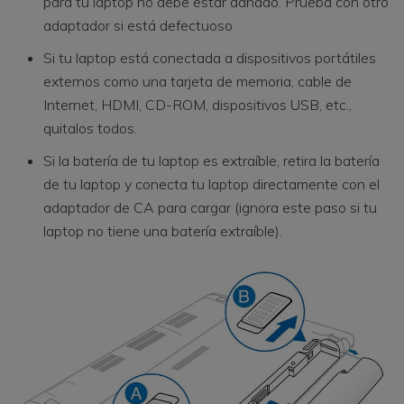
para tu laptop no debe estar dañado. Prueba con otro
adaptador si está defectuoso
Si tu laptop está conectada a dispositivos portátiles
externos como una tarjeta de memoria, cable de
Internet, HDMI, CD-ROM, dispositivos USB, etc.,
quitalos todos.
Si la batería de tu laptop es extraíble, retira la batería
de tu laptop y conecta tu laptop directamente con el
adaptador de CA para cargar (ignora este paso si tu
laptop no tiene una batería extraíble).