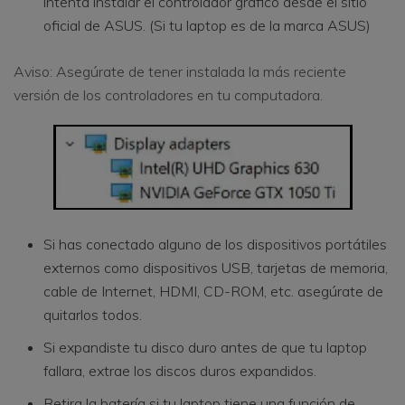
intenta instalar el controlador gráfico desde el sitio
oficial de ASUS. (Si tu laptop es de la marca ASUS)
Aviso: Asegúrate de tener instalada la más reciente
versión de los controladores en tu computadora.
Si has conectado alguno de los dispositivos portátiles
externos como dispositivos USB, tarjetas de memoria,
cable de Internet, HDMI, CD-ROM, etc. asegúrate de
quitarlos todos.
Si expandiste tu disco duro antes de que tu laptop
fallara, extrae los discos duros expandidos.
Retira la batería si tu laptop tiene una función de