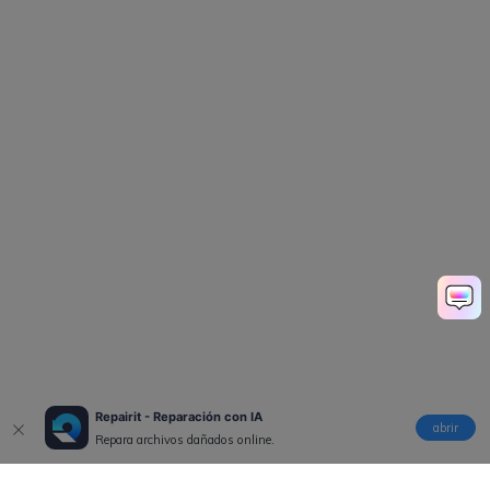
Repairit - Reparación con IA
abrir
Repara archivos dañados online.