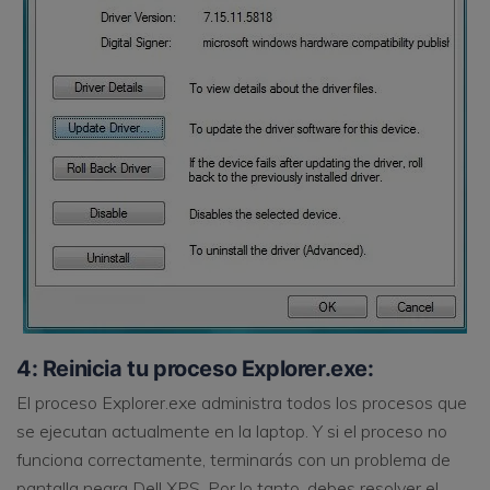
4: Reinicia tu proceso Explorer.exe:
El proceso Explorer.exe administra todos los procesos que
se ejecutan actualmente en la laptop. Y si el proceso no
funciona correctamente, terminarás con un problema de
pantalla negra Dell XPS. Por lo tanto, debes resolver el