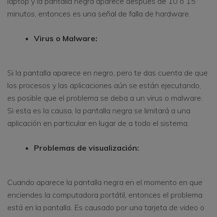
laptop y la pantalla negra aparece después de 10 o 15
minutos, entonces es una señal de falla de hardware.
Virus o Malware:
Si la pantalla aparece en negro, pero te das cuenta de que
los procesos y las aplicaciones aún se están ejecutando,
es posible que el problema se deba a un virus o malware.
Si esta es la causa, la pantalla negra se limitará a una
aplicación en particular en lugar de a todo el sistema.
Problemas de visualización:
Cuando aparece la pantalla negra en el momento en que
enciendes la computadora portátil, entonces el problema
está en la pantalla. Es causado por una tarjeta de video o