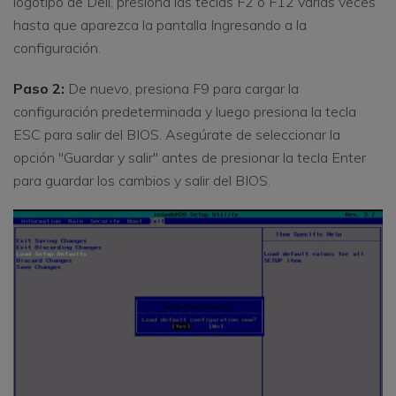
logotipo de Dell, presiona las teclas F2 o F12 varias veces
hasta que aparezca la pantalla Ingresando a la
configuración.
Paso 2:
De nuevo, presiona F9 para cargar la
configuración predeterminada y luego presiona la tecla
ESC para salir del BIOS. Asegúrate de seleccionar la
opción "Guardar y salir" antes de presionar la tecla Enter
para guardar los cambios y salir del BIOS.