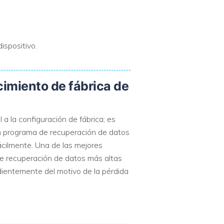
ispositivo.
cimiento de fábrica de
a la configuración de fábrica; es
un programa de recuperación de datos
fácilmente. Una de las mejores
de recuperación de datos más altas
ndientemente del motivo de la pérdida