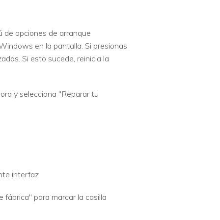
nú de opciones de arranque
Windows en la pantalla. Si presionas
as. Si esto sucede, reinicia la
ora y selecciona "Reparar tu
nte interfaz
fábrica" ​​para marcar la casilla