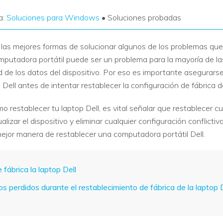
a:
Soluciones para Windows
• Soluciones probadas
e las mejores formas de solucionar algunos de los problemas qu
putadora portátil puede ser un problema para la mayoría de las
d de los datos del dispositivo. Por eso es importante asegurars
Dell antes de intentar restablecer la configuración de fábrica d
restablecer tu laptop Dell, es vital señalar que restablecer cua
lizar el dispositivo y eliminar cualquier configuración conflict
 mejor manera de restablecer una computadora portátil Dell.
fábrica la laptop Dell
s perdidos durante el restablecimiento de fábrica de la laptop D