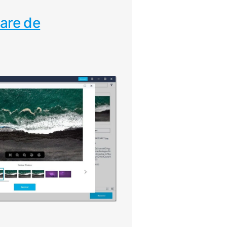
ware de