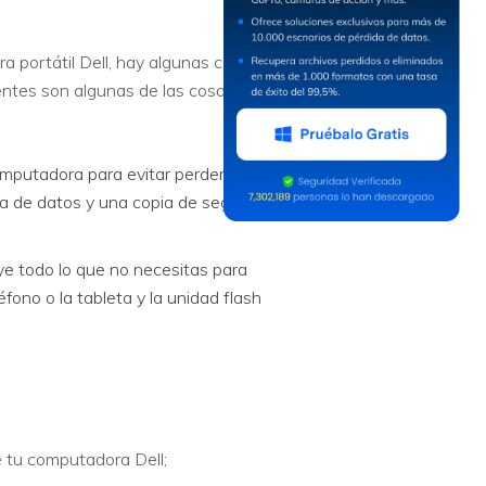
a portátil Dell, hay algunas cosas
entes son algunas de las cosas que
mputadora para evitar perder los
da de datos y una copia de seguridad
e todo lo que no necesitas para
fono o la tableta y la unidad flash
e tu computadora Dell;