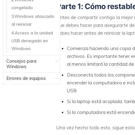
Parte 1: Cómo restable
congelado
3.Windows atascado
Antes de compartir contigo la mejor 
al reiniciar
que debes hacer para asegurarte de 
debes hacer antes de reiniciar la lapt
4.Acceso a la unidad
USB denegado en
Comienza haciendo una copia de
Windows
archivos. Es importante tener e
Consejos para
al menos limitará la cantidad de
Windows
Desconecta todos los component
Errores de equipos
encender la computadora e incluy
USB.
Si la laptop está acoplada, tam
Si la computadora está encendid
Una vez hecho todo esto, sigue estos