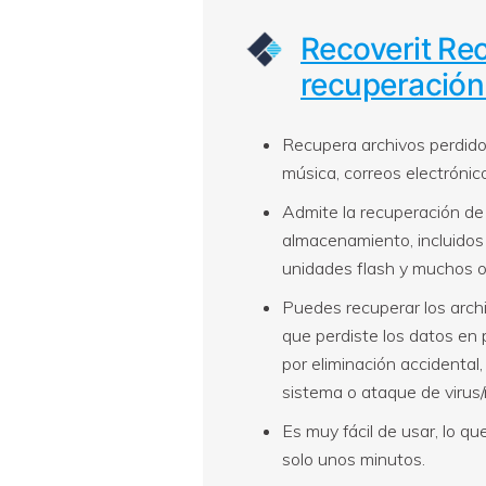
Recoverit Re
recuperación
Recupera archivos perdidos
música, correos electrónic
Admite la recuperación de 
almacenamiento, incluidos e
unidades flash y muchos o
Puedes recuperar los arch
que perdiste los datos en p
por eliminación accidental, 
sistema o ataque de virus
Es muy fácil de usar, lo q
solo unos minutos.