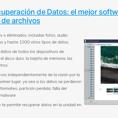
cuperación de Datos: el mejor soft
 de archivos
 o eliminados, incluidas fotos, audio,
os y hasta 1000 otros tipos de datos.
datos de todos los dispositivos de
l disco duro, la tarjeta de memoria, las
tros
ivos independientemente de la razón por la
rimer lugar; ya sea si los datos se perdieron
formateo, partición perdida, falla del
/malware
ue te permite recuperar datos en la unidad en