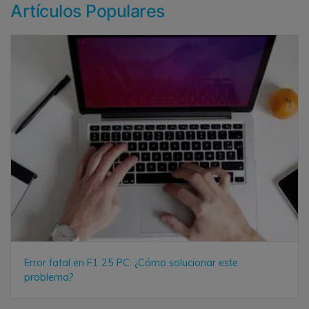
Artículos Populares
Error fatal en F1 25 PC: ¿Cómo solucionar este
problema?