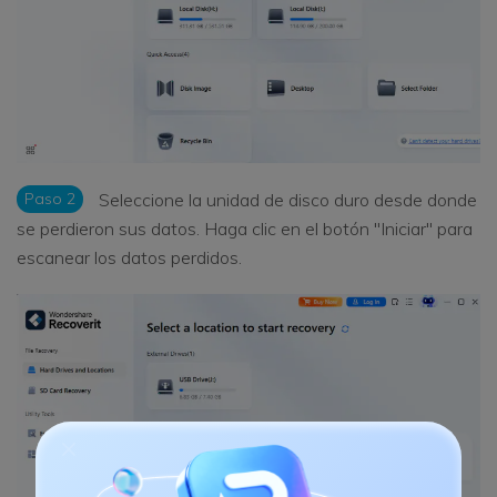
Paso 2
Seleccione la unidad de disco duro desde donde
se perdieron sus datos. Haga clic en el botón "Iniciar" para
escanear los datos perdidos.