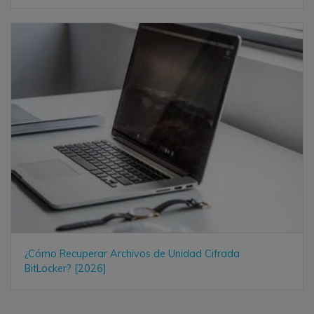
¿Cómo Recuperar Archivos de Unidad Cifrada
BitLocker? [2026]