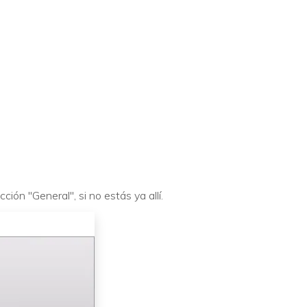
ción "General", si no estás ya allí.