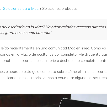
a:
Soluciones para Mac
• Soluciones probadas
 del escritorio en la Mac? Hay demasiados accesos directos e
s, ¡pero no sé cómo hacerlo!"
e leído recientemente en una comunidad Mac en línea. Como yo
iconos en la Mac o de ocultarlos por completo. Me di cuenta que
nalizar los iconos del escritorio o deshacerse completamente d
s elaborado esta guía completa sobre cómo eliminar los iconos 
r los iconos del escritorio, vamos a enumerar algunas otras técni