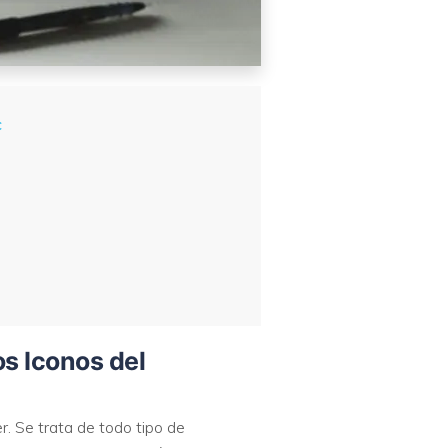
c
os Iconos del
r. Se trata de todo tipo de