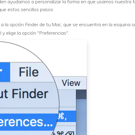
en ayudarnos a personalizar la forma en que usamos nuestra M
igue estos sencillos pasos:
 a la opción Finder de tu Mac, que se encuentra en la esquina sup
y elige la opción "Preferencias".