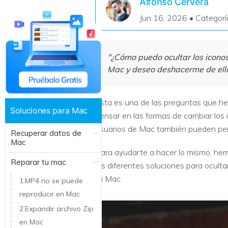
Alfonso Cervera
Recuperar Datos de Linux
Jun 16, 2026 • Categorí
Recuperar Datos de NAS
"¿Cómo puedo ocultar los iconos
Mac y deseo deshacerme de ello
Esta es una de las preguntas que h
Soluciones para Mac
pensar en las formas de cambiar los 
usuarios de Mac también pueden perso
Recuperar datos de
Mac
Para ayudarte a hacer lo mismo, hemo
Reparar tu mac
las diferentes soluciones para oculta
tu Mac.
1.MP4 no se puede
reproducir en Mac
2.Expandir archivo Zip
en Mac