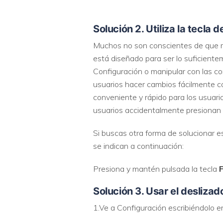
Solución 2. Utiliza la tecla 
Muchos no son conscientes de que m
está diseñado para ser lo suficient
Configuración o manipular con las c
usuarios hacer cambios fácilmente c
conveniente y rápido para los usuari
usuarios accidentalmente presionan t
Si buscas otra forma de solucionar e
se indican a continuación:
Presiona y mantén pulsada la tecla
Solución 3. Usar el deslizad
1.Ve a Configuración escribiéndolo e