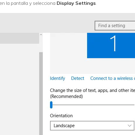
 en la pantalla y selecciona
Display Settings
.
VER TODAS LAS FUNCIONES