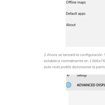
2.Ahora se lanzará la configuración.
establece normalmente en 1366x768 
este nivel podría distorsionar la panta