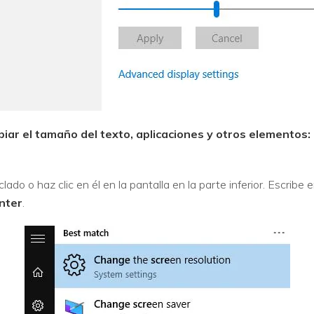
iar el tamaño del texto, aplicaciones y otros elemento
clado o haz clic en él en la pantalla en la parte inferior. Escrib
nter
.