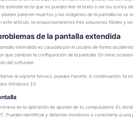
 estirada en la que no puedes leer el texto o ver los iconos d
píxeles parecen muertos y las imágenes de la pantalla no se ve
 este artículo, te proporcionaremos tres soluciones fáciles y s
 problemas de la pantalla extendida
a pantalla extendida es causada por el usuario de forma acciden
itor que cambian la configuración de la pantalla. En raras ocasi
ón del software.
n llamar al soporte técnico, puedes hacerlo. A continuación, te 
 para Windows 10
antalla
ntrarse en la aplicación de ajustes de tu computadora. Es dond
 PC. Puedes identificar y detectar monitores o conectarte a una 