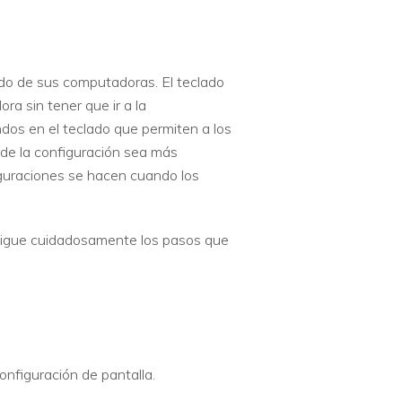
do de sus computadoras. El teclado
a sin tener que ir a la
dos en el teclado que permiten a los
 de la configuración sea más
iguraciones se hacen cuando los
. Sigue cuidadosamente los pasos que
.
onfiguración de pantalla.