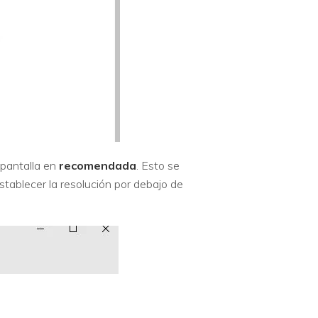
 pantalla en
recomendada
. Esto se
ablecer la resolución por debajo de