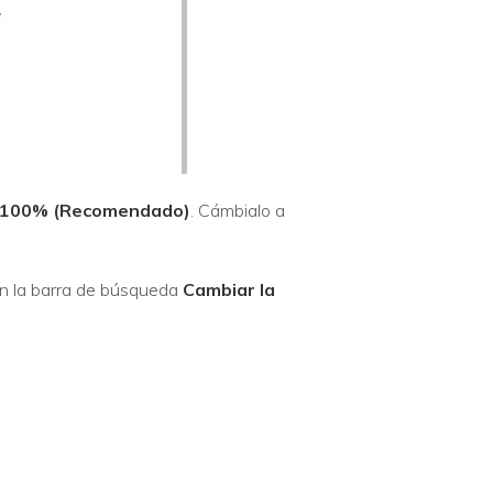
s: 100% (Recomendado)
. Cámbialo a
e en la barra de búsqueda
Cambiar la