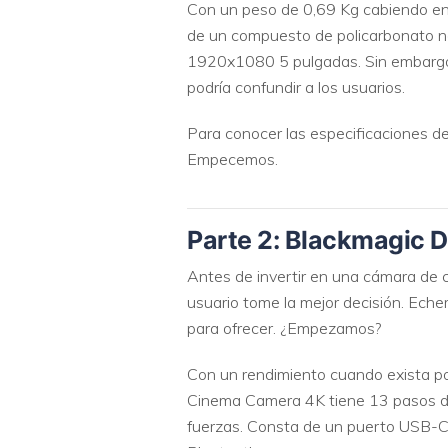
Con un peso de 0,69 Kg cabiendo en 
de un compuesto de policarbonato ne
1920x1080 5 pulgadas. Sin embargo,
podría confundir a los usuarios.
Para conocer las especificaciones d
Empecemos.
Parte 2: Blackmagic 
Antes de invertir en una cámara de c
usuario tome la mejor decisión. Ech
para ofrecer. ¿Empezamos?
Con un rendimiento cuando exista po
Cinema Camera 4K tiene 13 pasos de
fuerzas. Consta de un puerto USB-C