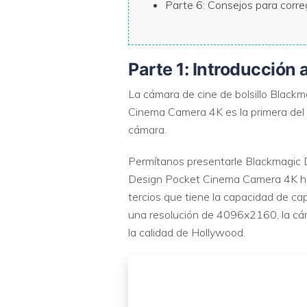
Parte 6: Consejos para corre
Parte 1: Introducció
La cámara de cine de bolsillo Blackm
Cinema Camera 4K es la primera del 
cámara.
Permítanos presentarle Blackmagic D
Design Pocket Cinema Camera 4K ha c
tercios que tiene la capacidad de c
una resolución de 4096x2160, la cá
la calidad de Hollywood.