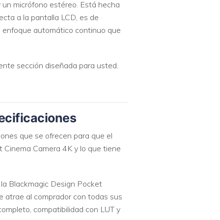
y un micrófono estéreo. Está hecha
cta a la pantalla LCD, es de
n enfoque automático continuo que
ente sección diseñada para usted.
ecificaciones
iones que se ofrecen para que el
et Cinema Camera 4K y lo que tiene
, la Blackmagic Design Pocket
 atrae al comprador con todas sus
ompleto, compatibilidad con LUT y