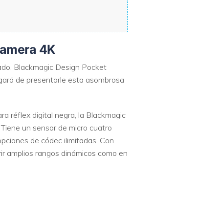
Camera 4K
rcado. Blackmagic Design Pocket
rgará de presentarle esta asombrosa
réflex digital negra, la Blackmagic
Tiene un sensor de micro cuatro
pciones de códec ilimitadas. Con
ir amplios rangos dinámicos como en