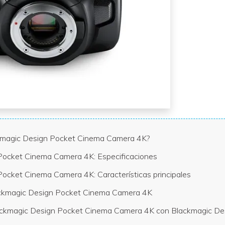
VER TODAS LAS FUNCIONES
ckmagic Design Pocket Cinema Camera 4K?
Pocket Cinema Camera 4K: Especificaciones
Pocket Cinema Camera 4K: Características principales
ackmagic Design Pocket Cinema Camera 4K
ackmagic Design Pocket Cinema Camera 4K con Blackmagic D