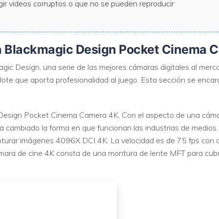
gir videos corruptos o que no se pueden reproducir
n a Blackmagic Design Pocket Cinema 
agic Design, una serie de las mejores cámaras digitales al me
lote que aporta profesionalidad al juego. Esta sección se enca
esign Pocket Cinema Camera 4K. Con el aspecto de una cámara 
ambiado la forma en que funcionan las industrias de medios. 
apturar imágenes 4096X DCI 4K. La velocidad es de 75 fps con o
mara de cine 4K consta de una montura de lente MFT para cubr