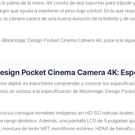
la palma de la mano, 4K consta de dos soportes para trípode 
gro que ayuda a mantener el peso bajo control. En lo que respe
 la cámara carece de una buena duración de la batería y de u
e Blackmagic Design Pocket Cinema Camera 4K, pase a la sigui
Design Pocket Cinema Camera 4K: Esp
ine digital, es importante comprender y conocer las especificac
emos un vistazo a la especificación de Blackmagic Design Pock
ca luz consigue increibles imágenes en HD ISO nativas duales
 rango dinámico. Además, una pantalla LCD de 5 pulgadas que
, montura de lente MFT, micrófonos estéreo, HDMI de tamaño c