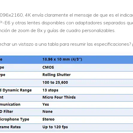
4096x2160, 4K envía claramente el mensaje de que es el indica
-E6 y otras lentes disponibles con adaptadores separados que
ción de zoom de 8x y guías de cuadro personalizables.
char un vistazo a una tabla para resumir las especificaciones?