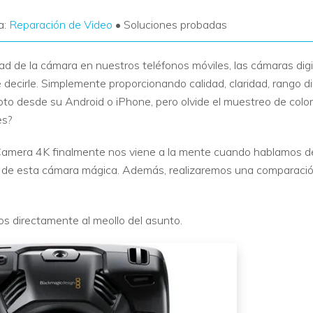
a:
Reparación de Video
• Soluciones probadas
ad de la cámara en nuestros teléfonos móviles, las cámaras dig
 decirle. Simplemente proporcionando calidad, claridad, rango d
to desde su Android o iPhone, pero olvide el muestreo de color 
es?
amera 4K finalmente nos viene a la mente cuando hablamos de
ión de esta cámara mágica. Además, realizaremos una comparació
s directamente al meollo del asunto.