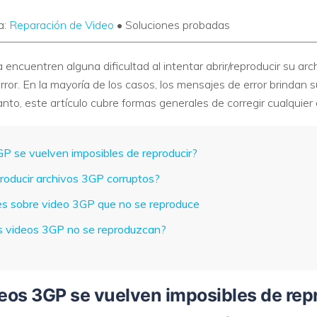
a:
Reparación de Video
• Soluciones probadas
encuentren alguna dificultad al intentar abrir/reproducir su ar
or. En la mayoría de los casos, los mensajes de error brindan su
o tanto, este artículo cubre formas generales de corregir cualquier
P se vuelven imposibles de reproducir?
roducir archivos 3GP corruptos?
es sobre video 3GP que no se reproduce
os videos 3GP no se reproduzcan?
deos 3GP se vuelven imposibles de rep