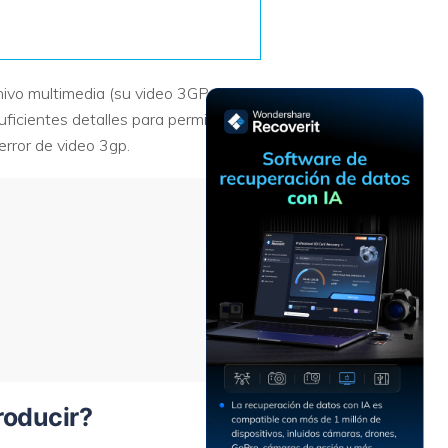
Recuperar
Escenarios de Pérdida
Documentos
de Datos
Recuperar
Recuperar
Recuperar
Recuperar
chivo multimedia (su video 3GP en
Excel
Word
Sistema
Datos
ficientes detalles para permitirle
Windows
Borrados
Recuperar
Recuperar
 error de video 3gp.
ZIP
PPT
Recuperar
Recuperar
Datos
Post-Reset
Recuperar
Recuperar
Formateados
Email
PDF
Recuperar
Recuperar
Disco RAW
Disco Dañado
Recuperar
datos en
RAID
Nuevo
roducir?