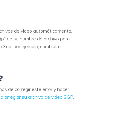
rchivos de video automáticamente,
gp" de su nombre de archivo para
 3gp, por ejemplo, cambiar el
?
s de corregir este error y hacer
 o arreglar su archivo de video 3GP
.