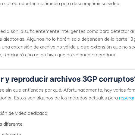
n su reproductor multimedia para descomprimir su video.
media son lo suficientemente inteligentes como para detectar a
aleatorias. Algunos no lo harán; solo dependen de la parte "3
 una extensión de archivo no válida u otra extensión que no sea
 terminará con un archivo que no se puede reproducir.
r y reproducir archivos 3GP corruptos
 sin que entiendas por qué. Afortunadamente, hay varias forma
ncionar. Estos son algunos de los métodos actuales para
reparar
ión de video dedicada.
a diferente.
 diferente