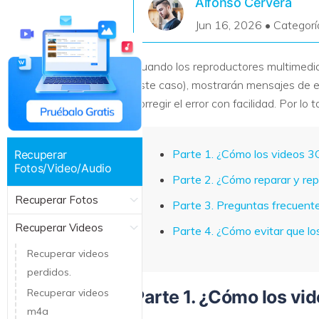
Alfonso Cervera
Recuperar Datos de Linux
Jun 16, 2026 • Categorí
Recuperar Datos de NAS
Cuando los reproductores multimedia 
este caso), mostrarán mensajes de err
corregir el error con facilidad. Por l
Parte 1. ¿Cómo los videos 3G
Recuperar
Fotos/Video/Audio
Parte 2. ¿Cómo reparar y rep
Recuperar Fotos
Parte 3. Preguntas frecuent
Recuperar Videos
Parte 4. ¿Cómo evitar que l
Recuperar videos
perdidos.
Recuperar videos
Parte 1. ¿Cómo los vi
m4a