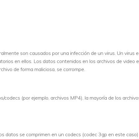
lmente son causados ​​por una infección de un virus. Un virus 
eatorios en ellos. Los datos contenidos en los archivos de video
chivo de forma maliciosa, se corrompe.
os/codecs (por ejemplo, archivos MP4), la mayoría de los archivo
los datos se comprimen en un codecs (codec 3gp en este caso)