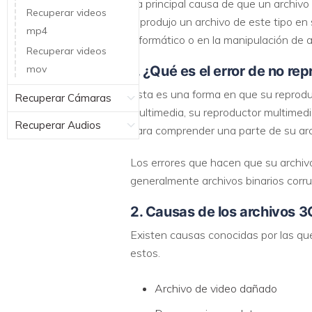
La principal causa de que un archivo
Recuperar videos
reprodujo un archivo de este tipo en 
mp4
informático o en la manipulación de 
Recuperar videos
mov
1. ¿Qué es el error de no r
Esta es una forma en que su reproduc
Recuperar Cámaras
multimedia, su reproductor multimedia
Recuperar Audios
para comprender una parte de su arch
Los errores que hacen que su archiv
generalmente archivos binarios corru
2. Causas de los archivos 
Existen causas conocidas por las q
estos.
Archivo de video dañado