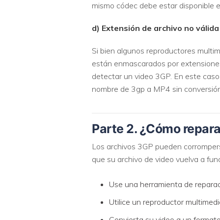
mismo códec debe estar disponible e
d) Extensión de archivo no válida
Si bien algunos reproductores multi
están enmascarados por extensiones 
detectar un video 3GP. En este caso,
nombre de 3gp a MP4 sin conversión,
Parte 2. ¿Cómo repara
Los archivos 3GP pueden corromperse
que su archivo de video vuelva a fu
Use una herramienta de reparac
Utilice un reproductor multimedi
Convierta su video a un formato