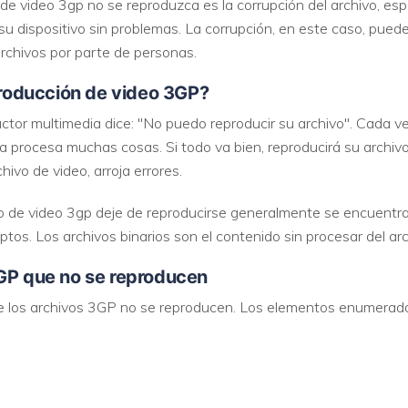
 de video 3gp no se reproduzca es la corrupción del archivo, es
su dispositivo sin problemas. La corrupción, en este caso, puede
VER TODAS LAS FUNCIONES
archivos por parte de personas.
eproducción de video 3GP?
tor multimedia dice: "No puedo reproducir su archivo". Cada ve
 procesa muchas cosas. Si todo va bien, reproducirá su archivo.
ivo de video, arroja errores.
o de video 3gp deje de reproducirse generalmente se encuentran
ptos. Los archivos binarios son el contenido sin procesar del ar
3GP que no se reproducen
ue los archivos 3GP no se reproducen. Los elementos enumerad