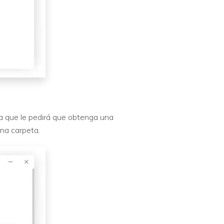
a que le pedirá que obtenga una
una carpeta.