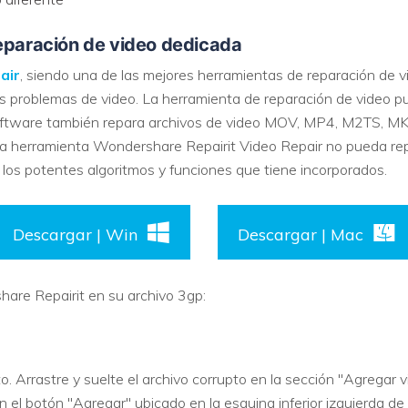
reparación de video dedicada
air
, siendo una de las mejores herramientas de reparación de vi
 problemas de video. La herramienta de reparación de video pue
 software también repara archivos de video MOV, MP4, M2TS, M
la herramienta Wondershare Repairit Video Repair no pueda repa
 los potentes algoritmos y funciones que tiene incorporados.
Descargar | Win
Descargar | Mac
are Repairit en su archivo 3gp:
o. Arrastre y suelte el archivo corrupto en la sección "Agregar 
 el botón "Agregar" ubicado en la esquina inferior izquierda de 