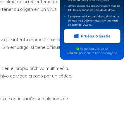
pecialmente si recientemente
 tener su origen en un virus
z que intenta reproducir un archivo
 Sin embargo, si tiene dificultades
 en el propio archivo multimedia,
chivo de video creado por un códec.
os a continuación son algunos de