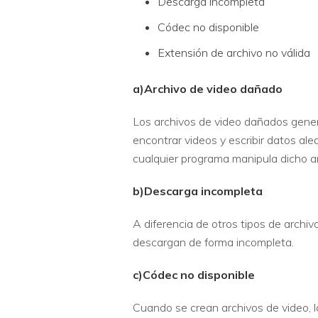
Descarga incompleta
Códec no disponible
Extensión de archivo no válida
a)Archivo de video dañado
Los archivos de video dañados genera
encontrar videos y escribir datos al
cualquier programa manipula dicho ar
b)Descarga incompleta
A diferencia de otros tipos de archiv
descargan de forma incompleta.
c)Códec no disponible
Cuando se crean archivos de video, 