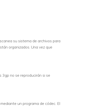
escanea su sistema de archivos para
 están organizados. Una vez que
s 3gp no se reproducirán si se
 mediante un programa de códec. El