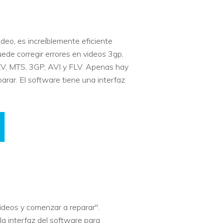
deo, es increíblemente eficiente
de corregir errores en videos 3gp,
KV, MTS, 3GP, AVI y FLV. Apenas hay
rar. El software tiene una interfaz
videos y comenzar a reparar".
la interfaz del software para