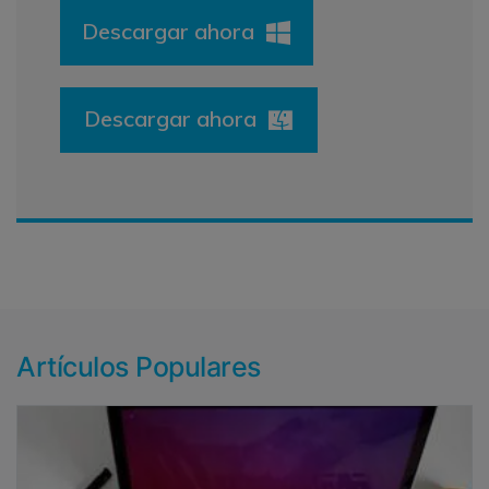
Descargar ahora
Descargar ahora
Artículos Populares