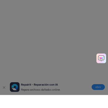
Repairit - Reparación con IA
abrir
Repara archivos dañados online.
Productos