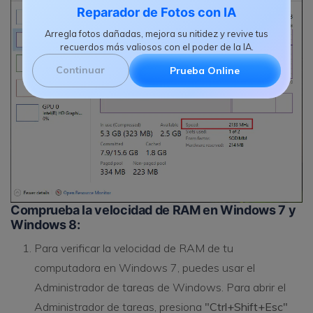
Reparador de Fotos con IA
Arregla fotos dañadas, mejora su nitidez y revive tus
recuerdos más valiosos con el poder de la IA.
Continuar
Prueba Online
Comprueba la velocidad de RAM en Windows 7 y
Windows 8:
Para verificar la velocidad de RAM de tu
computadora en Windows 7, puedes usar el
Administrador de tareas de Windows. Para abrir el
Administrador de tareas, presiona
"Ctrl+Shift+Esc"