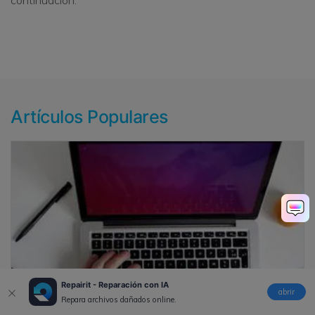
continuación.
Artículos Populares
Repairit - Reparación con IA
abrir
Repara archivos dañados online.