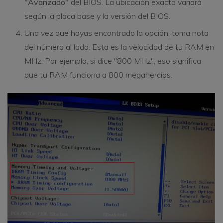
"Avanzado"
del BIOS. La ubicación exacta variará
según la placa base y la versión del BIOS.
Una vez que hayas encontrado la opción, toma nota
del número al lado. Esta es la velocidad de tu RAM en
MHz. Por ejemplo, si dice "800 MHz", eso significa
que tu RAM funciona a 800 megahercios.