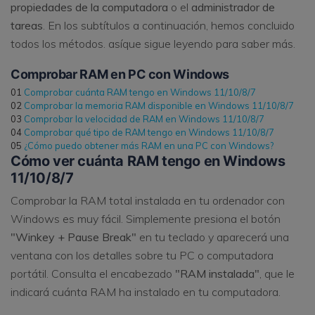
propiedades de la computadora
o el
administrador de
tareas
. En los subtítulos a continuación, hemos concluido
todos los métodos. asíque sigue leyendo para saber más.
Comprobar RAM en PC con Windows
01
Comprobar cuánta RAM tengo en Windows 11/10/8/7
02
Comprobar la memoria RAM disponible en Windows 11/10/8/7
03
Comprobar la velocidad de RAM en Windows 11/10/8/7
04
Comprobar qué tipo de RAM tengo en Windows 11/10/8/7
05
¿Cómo puedo obtener más RAM en una PC con Windows?
Cómo ver cuánta RAM tengo en Windows
11/10/8/7
Comprobar la RAM total instalada en tu ordenador con
Windows es muy fácil. Simplemente presiona el botón
"Winkey + Pause Break"
en tu teclado y aparecerá una
ventana con los detalles sobre tu PC o computadora
portátil. Consulta el encabezado
"RAM instalada"
, que le
indicará cuánta RAM ha instalado en tu computadora.