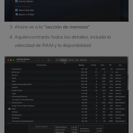
Ahora ve a la
"sección de memoria"
.
Aquíencontrarás todos los detalles, incluida la
velocidad de RAM y la disponibilidad.