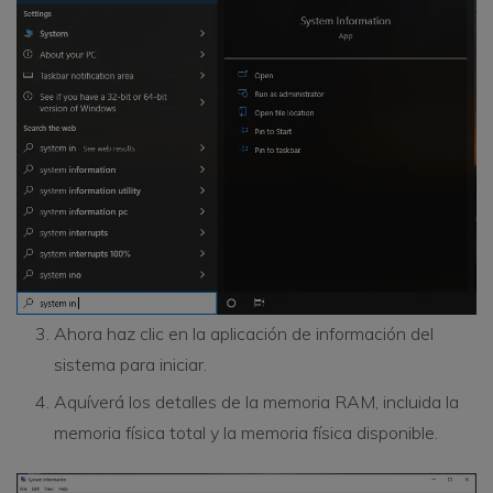
Ahora haz clic en la aplicación de información del
sistema para iniciar.
Aquíverá los detalles de la memoria RAM, incluida la
memoria física total y la memoria física disponible.