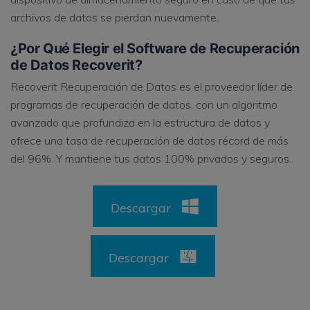
archivos de datos se pierdan nuevamente.
¿Por Qué Elegir el Software de Recuperación
de Datos Recoverit?
Recoverit Recuperación de Datos es el proveedor líder de
programas de recuperación de datos, con un algoritmo
avanzado que profundiza en la estructura de datos y
ofrece una tasa de recuperación de datos récord de más
del 96%. Y mantiene tus datos 100% privados y seguros.
Descargar
Descargar