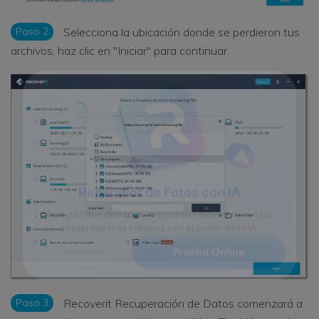
Paso 2
Selecciona la ubicación donde se perdieron tus
archivos, haz clic en "Iniciar" para continuar.
Reparador de Fotos con IA
Arregla fotos dañadas, mejora su nitidez y revive tus
recuerdos más valiosos con el poder de la IA.
Continuar
Prueba Online
Paso 3
Recoverit Recuperación de Datos comenzará a