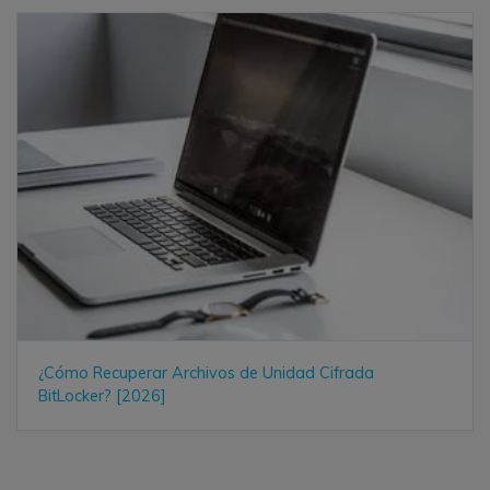
¿Cómo Recuperar Archivos de Unidad Cifrada
BitLocker? [2026]