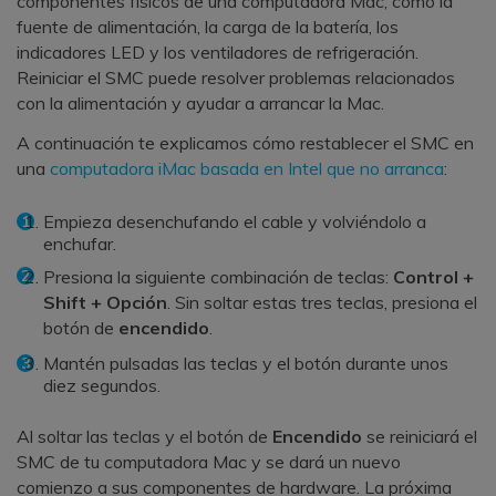
componentes físicos de una computadora Mac, como la
fuente de alimentación, la carga de la batería, los
indicadores LED y los ventiladores de refrigeración.
Reiniciar el SMC puede resolver problemas relacionados
con la alimentación y ayudar a arrancar la Mac.
A continuación te explicamos cómo restablecer el SMC en
una
computadora iMac basada en Intel que no arranca
:
Empieza desenchufando el cable y volviéndolo a
enchufar.
Presiona la siguiente combinación de teclas:
Control +
Shift + Opción
. Sin soltar estas tres teclas, presiona el
botón de
encendido
.
Mantén pulsadas las teclas y el botón durante unos
diez segundos.
Al soltar las teclas y el botón de
Encendido
se reiniciará el
SMC de tu computadora Mac y se dará un nuevo
comienzo a sus componentes de hardware. La próxima