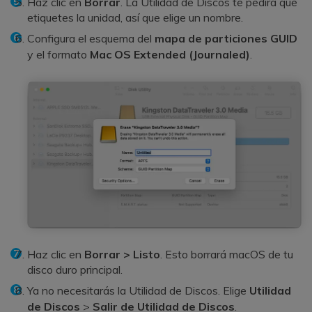
Haz clic en
Borrar
. La Utilidad de Discos te pedirá que
etiquetes la unidad, así que elige un nombre.
Configura el esquema del
mapa de particiones GUID
y el formato
Mac OS Extended (Journaled)
.
Haz clic en
Borrar >
Listo
. Esto borrará macOS de tu
disco duro principal.
Ya no necesitarás la Utilidad de Discos. Elige
Utilidad
de Discos
>
Salir de Utilidad de Discos
.