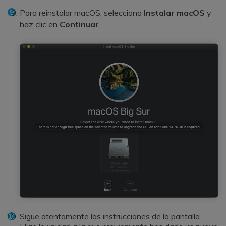
Para reinstalar macOS, selecciona
Instalar macOS
y
haz clic en
Continuar
.
Sigue atentamente las instrucciones de la pantalla.