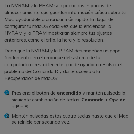
La NVRAM y la PRAM son pequeños espacios de
almacenamiento que guardan información crítica sobre tu
Mac, ayudándole a arrancar más rápido. En lugar de
configurar tu macOS cada vez que lo enciendas, la
NVRAM y la PRAM mostrarán siempre tus ajustes
anteriores, como el brillo, la hora y la resolución.
Dado que la NVRAM y la PRAM desempeñan un papel
fundamental en el arranque del sistema de tu
computadora, restablecerlas puede ayudar a resolver el
problema del Comando R y darte acceso a la
Recuperación de macOS:
Presiona el botón de
encendido
y mantén pulsada la
siguiente combinación de teclas:
Comando +
Opción
+
P +
R
.
Mantén pulsadas estas cuatro teclas hasta que el Mac
se reinicie por segunda vez.