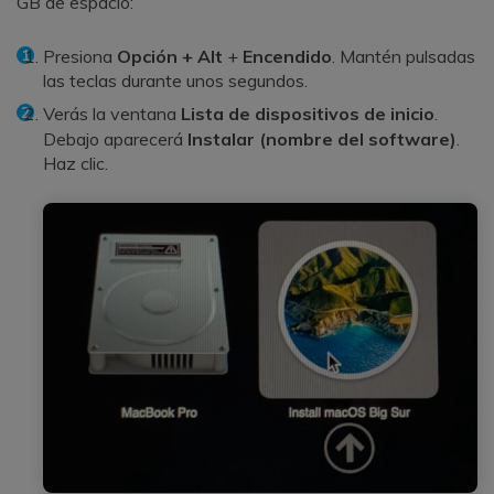
GB de espacio:
Presiona
Opción + Alt
+
Encendido
. Mantén pulsadas
las teclas durante unos segundos.
Verás la ventana
Lista de dispositivos de inicio
.
Debajo aparecerá
Instalar (nombre del software)
.
Haz clic.