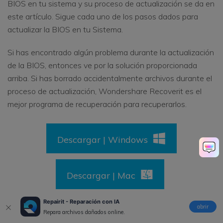
BIOS en tu sistema y su proceso de actualización se da en
este artículo. Sigue cada uno de los pasos dados para
actualizar la BIOS en tu Sistema.
Si has encontrado algún problema durante la actualización
de la BIOS, entonces ve por la solución proporcionada
arriba. Si has borrado accidentalmente archivos durante el
proceso de actualización, Wondershare Recoverit es el
mejor programa de recuperación para recuperarlos.
Descargar | Windows
Descargar | Mac
Repairit - Reparación con IA
abrir
Repara archivos dañados online.
Las Personas También Preguntan