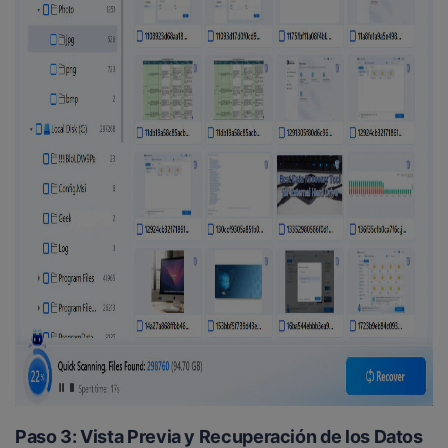
Paso 3: Vista Previa y Recuperación de los Datos