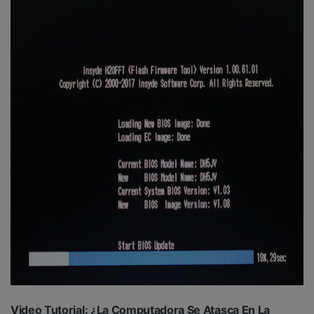
Video Tutorial: ¿La Computadora Se Atasca En La