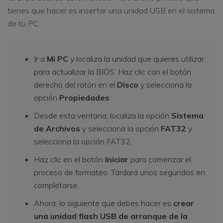
tienes que hacer es insertar una unidad USB en el sistema
de tu PC
Ir a
Mi PC
y localiza la unidad que quieres utilizar
para actualizar la BIOS. Haz clic con el botón
derecho del ratón en el
Disco
y selecciona la
opción
Propiedades
.
Desde esta ventana, localiza la opción
Sistema
de Archivos
y selecciona la opción
FAT32
y
selecciona la opción FAT32.
Haz clic en el botón
Iniciar
para comenzar el
proceso de formateo. Tardará unos segundos en
completarse.
Ahora, lo siguiente que debes hacer es
crear
una unidad flash USB de arranque de la